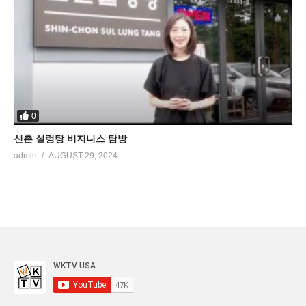
0
신촌 설렁탕 비지니스 탐방
admin
AUGUST 29, 2024