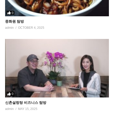
0
중화원 탐방
admin
OCTOBER 4, 2025
0
신촌설렁탕 비즈니스 탐방
admin
MAY 15, 2025