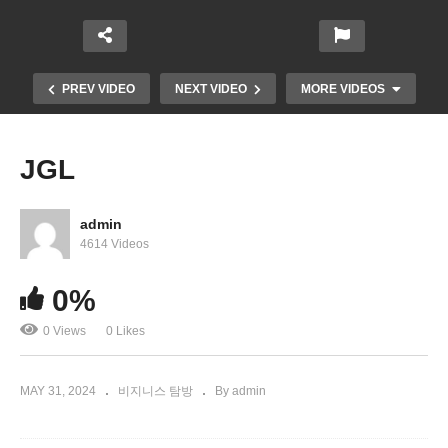
PREV VIDEO
NEXT VIDEO
MORE VIDEOS
JGL
admin
4614 Videos
0%
K-WINGSK-WINGS ‘독보적인 케이 푸드, 한국식 치
0 Views
0 Likes
킨 맛’
MAY 31, 2024
비지니스 탐방
By admin