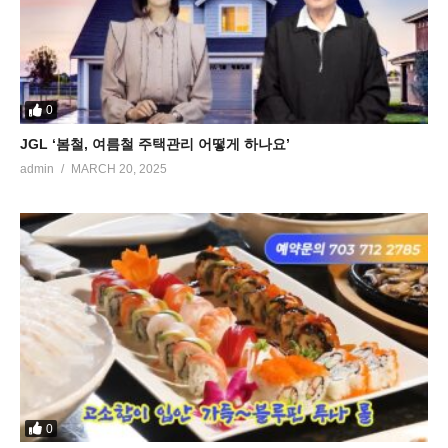
0
JGL ‘봄철, 여름철 주택관리 어떻게 하나요’
admin
MARCH 20, 2025
0