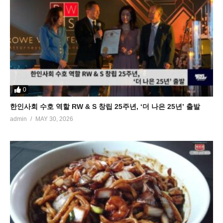
0
한인사회 수호 역할 RW & S 창립 25주년, ‘더 나은 25년’ 출발
admin
MAY 30, 2026