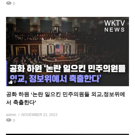
0
0
공화 하원 ‘논란 일으킨 민주의원들 외교,정보위에
서 축출한다’
admin
NOVEMBER 22, 2022
0