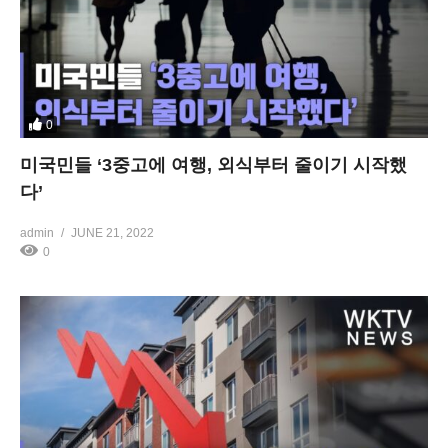
0
미국민들 ‘3중고에 여행, 외식부터 줄이기 시작했
다’
admin
JUNE 21, 2022
0