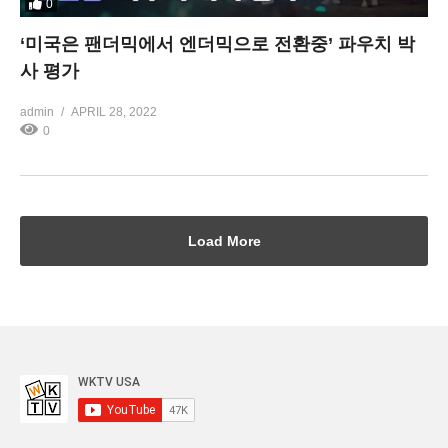
0
‘미국은 팬더믹에서 엔더믹으로 전환중’ 파우치 박
사 평가
admin
APRIL 28, 2022
0
Load More