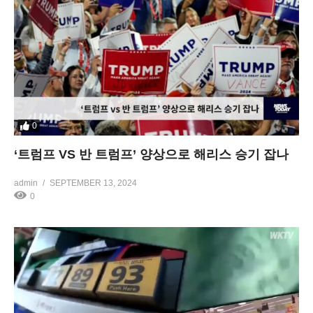
0
‘트럼프 VS 반 트럼프’ 양상으로 해리스 승기 잡나
admin
SEPTEMBER 13, 2024
0