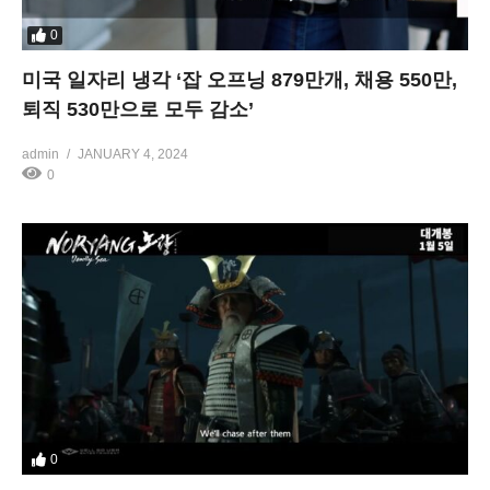
0
미국 일자리 냉각 ‘잡 오프닝 879만개, 채용 550만,
퇴직 530만으로 모두 감소’
admin
JANUARY 4, 2024
0
0