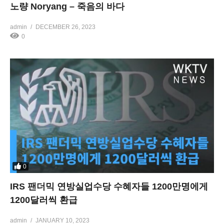
노량 Noryang – 죽음의 바다
admin
DECEMBER 26, 2023
0
0
IRS 팬더믹 연방실업수당 수혜자들 1200만명에게
1200달러씩 환급
admin
JANUARY 10, 2023