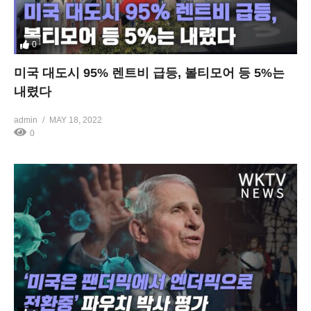
0
미국 대도시 95% 렌트비 급등, 볼티모어 등 5%는
내렸다
admin
MAY 18, 2022
0