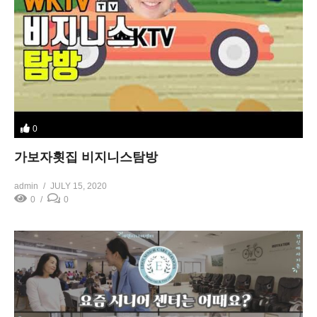
0
가보자횟집 비지니스탐방
admin
JULY 15, 2020
0
0