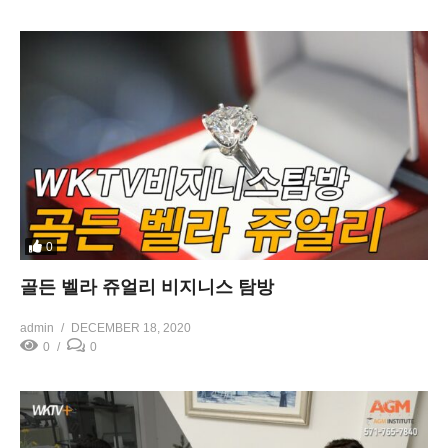
0
골든 벨라 쥬얼리 비지니스 탐방
admin
DECEMBER 18, 2020
0
0