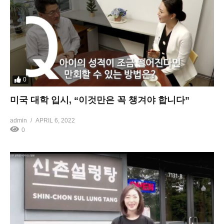
0
미국 대학 입시, “이것만은 꼭 챙겨야 합니다”
admin
APRIL 6, 2022
0