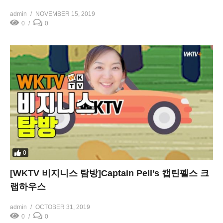
admin
NOVEMBER 15, 2019
0
0
0
[WKTV 비지니스 탐방]Captain Pell’s 캡틴펠스 크
랩하우스
admin
OCTOBER 31, 2019
0
0