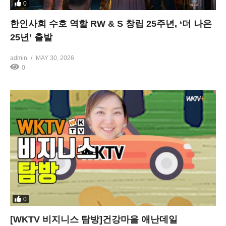
0
한인사회 수호 역할 RW & S 창립 25주년, ‘더 나은
25년’ 출발
admin
MAY 30, 2026
0
0
[WKTV 비지니스 탐방]건강마을 애난데일