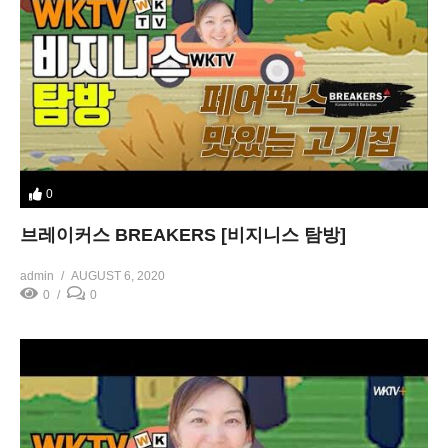
0
브레이커스 BREAKERS [비지니스 탐방]
admin
AUGUST 6, 2020
0
0