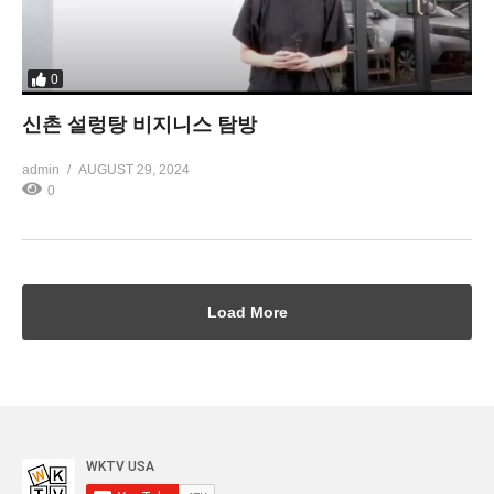
0
신촌 설렁탕 비지니스 탐방
admin
AUGUST 29, 2024
0
Load More