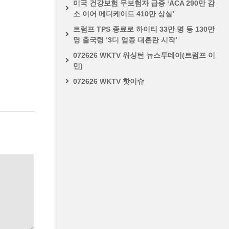
미국 건강보험 무보험자 급증 ‘ACA 290만 감
소 이어 메디케이드 410만 상실’
트럼프 TPS 종료로 하이티 33만 명 등 130만
명 출국령 ‘3디 업종 대혼란 시작’
072626 WKTV 워싱턴 뉴스투데이(트럼프 이
민)
072626 WKTV 핫이슈