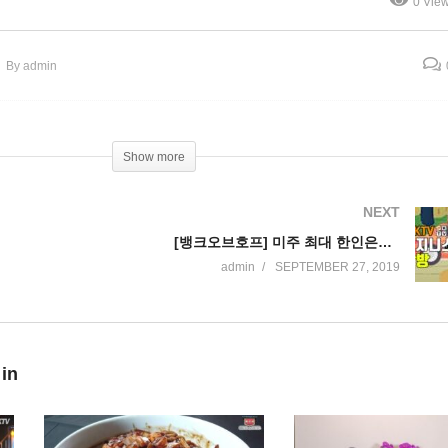
0 Vie
은행 탐방 Bank of Hope
브호프 애난데일 지점
By admin
Show more
NEXT
[뱅크오브호프] 미주 최대 한인은행 탐방 Bank of Hope
admin
SEPTEMBER 27, 2019
 in