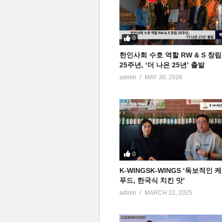
0
한인사회 수호 역할 RW & S 창립
25주년, ‘더 나은 25년’ 출발
admin
MAY 30, 2026
0
K-WINGSK-WINGS ‘독보적인 
푸드, 한국식 치킨 맛’
admin
MARCH 22, 2025