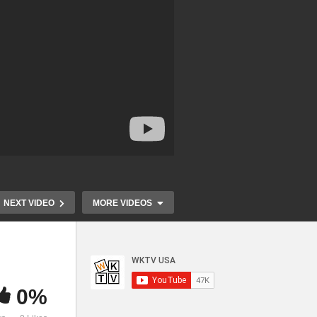
NEXT VIDEO
MORE VIDEOS
0%
[WKTV 비지니스 탐
크오
방]Captain Pell’s 캡틴펠스 크
[WKTV 비