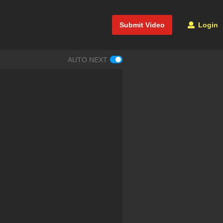
Submit Video
Login
AUTO NEXT