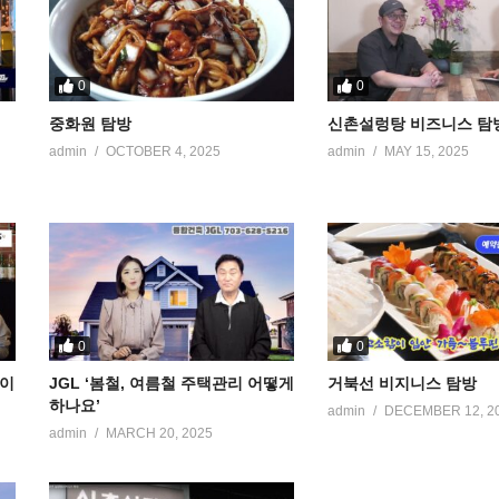
0
0
중화원 탐방
신촌설렁탕 비즈니스 탐
admin
OCTOBER 4, 2025
admin
MAY 15, 2025
0
0
케이
JGL ‘봄철, 여름철 주택관리 어떻게
거북선 비지니스 탐방
하나요’
admin
DECEMBER 12, 2
admin
MARCH 20, 2025