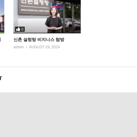
0
집
신촌 설렁탕 비지니스 탐방
admin
AUGUST 29, 2024
T