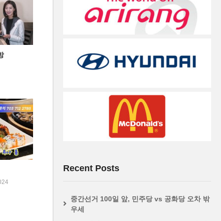
방
Recent Posts
024
중간선거 100일 앞, 민주당 vs 공화당 오차 밖
우세