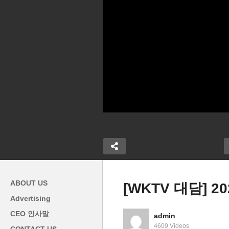
ABOUT US
[WKTV 대담] 
Advertising
[
CEO 인사말
admin
화당 재정위원
[WKTV 대담] 2020년 새해 대
령
4609 Videos