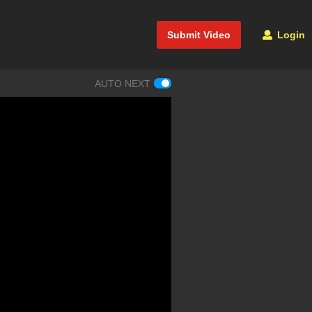
Submit Video
Login
AUTO NEXT