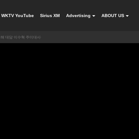
WKTV YouTube
Sirius XM
Advertising
ABOUT US
년 새해 대담 이수혁 주미대사