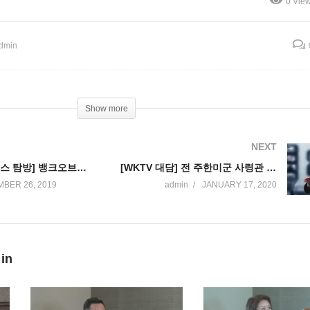
0 Vie
 재단 이사장
관 새해 한반도 안보 대담
dmin
Show more
NEXT
[WKTV 비지니스 탐방] 뱅크오브호프 센터빌점 -비지니스 뱅킹의 모든 것
[WKTV 대담] 전 주한미군 사령관 존 틸럴리 한국전 참전 기념 재단 이사장
BER 26, 2019
admin
JANUARY 17, 2020
 in