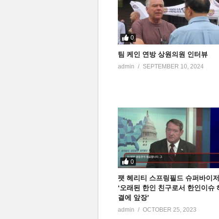
0
팀 케인 연방 상원의원 인터뷰
admin
SEPTEMBER 10, 2024
0
팻 헤리티 스프링필드 슈퍼바이
‘오래된 한인 친구로서 한인이슈 
결에 앞장’
admin
OCTOBER 25, 2023