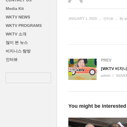
CONTACT US
담 이수혁 주미대사
념
Media Kit
WKTV NEWS
JANUARY 1, 2020
인터뷰
By a
WKTV PROGRAMS
WKTV 소개
많이 본 뉴스
비지니스 탐방
인터뷰
PREV
admin
NOVEM
You might be interested