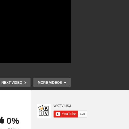
NEXT VIDEO
MORE VIDEOS
0%
사령
대담 정종욱 전 청와대 외교안
토드 리케츠