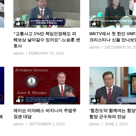
0
0
“교통사고 1%만 책임인정해도 피
WKTV에서 첫 한인 VM
해보상 날아갈수 있어요”-노승훈 변
크리스티나 신을 만나보
호사
admin
DECEMBER 30, 2
admin
FEBRUARY 15, 2024
0
0
저
제이슨 미야레스 버지니아 주법무
‘힘찬도약 함께여는 함양
해
장관 대담
함양 군수와의 만남
admin
SEPTEMBER 1, 2023
admin
JUNE 1, 2023