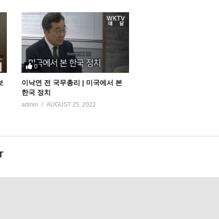
0
보
이낙연 전 국무총리 | 미국에서 본
한국 정치
admin
AUGUST 25, 2022
T