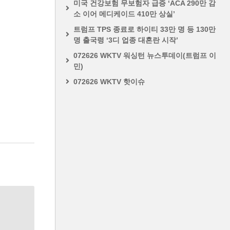
미국 건강보험 무보험자 급증 ‘ACA 290만 감
소 이어 메디케이드 410만 상실’
트럼프 TPS 종료로 하이티 33만 명 등 130만
명 출국령 ‘3디 업종 대혼란 시작’
072626 WKTV 워싱턴 뉴스투데이(트럼프 이
민)
072626 WKTV 핫이슈