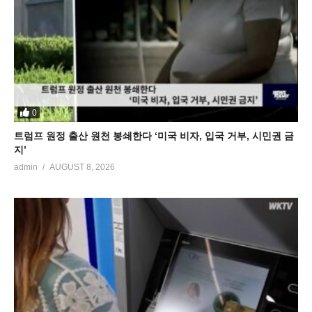
0
트럼프 원정 출산 원천 봉쇄한다 ‘미국 비자, 입국 거부, 시민권 금
지’
admin
AUGUST 8, 2026