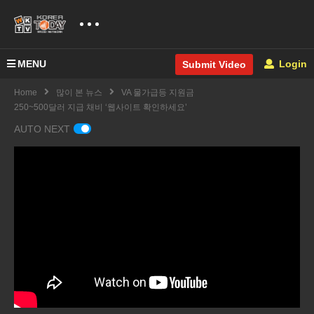
MENU
Login
Submit Video
Home
많이 본 뉴스
VA 물가급등 지원금
250~500달러 지급 채비 ‘웹사이트 확인하세요’
AUTO NEXT