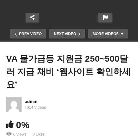
PREV VIDEO
NEXT VIDEO
MORE VIDEOS
VA 물가급등 지원금 250~500달
러 지급 채비 ‘웹사이트 확인하세
요’
admin
뉴욕주 검찰 ‘트럼프 가족과 회사 사업금지, 2억 5천
4614 Videos
만달러 제소’
0%
0 Views
0 Likes