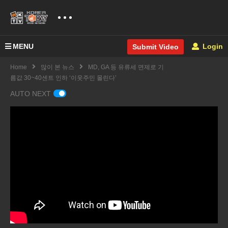
MENU
Login
Submit Video
Home
많이 본 뉴스
MD, GA 등 유류세 면제로 기
름값 30~40센트 인하 ‘이웃주민 몰린다’
AUTO NEXT