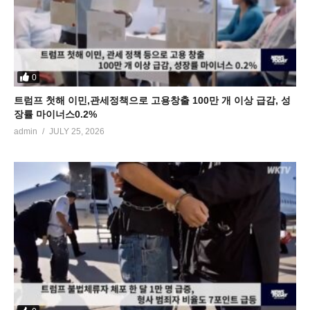
0
트럼프 첫해 이민,관세정책으로 고용창출 100만 개 이상 급감, 성
장률 마이너스0.2%
admin
JULY 25, 2026