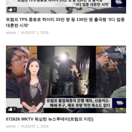
0
트럼프 TPS 종료로 하이티 33만 명 등 130만 명 출국령 ‘3디 업종
대혼란 시작’
admin
AUGUST 1, 2026
0
072626 WKTV 워싱턴 뉴스투데이(트럼프 이민)
admin
AUGUST 1, 2026