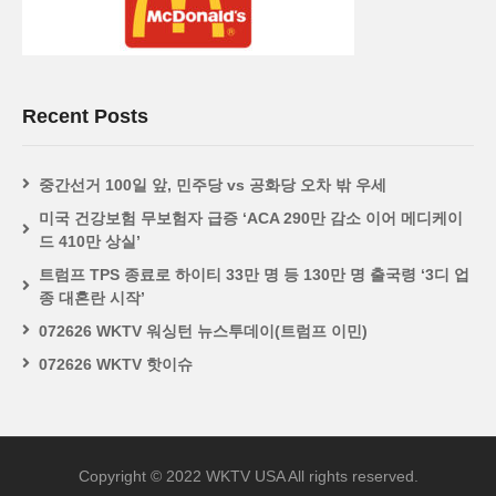
Recent Posts
중간선거 100일 앞, 민주당 vs 공화당 오차 밖 우세
미국 건강보험 무보험자 급증 ‘ACA 290만 감소 이어 메디케이
드 410만 상실’
트럼프 TPS 종료로 하이티 33만 명 등 130만 명 출국령 ‘3디 업
종 대혼란 시작’
072626 WKTV 워싱턴 뉴스투데이(트럼프 이민)
072626 WKTV 핫이슈
Copyright © 2022 WKTV USA All rights reserved.