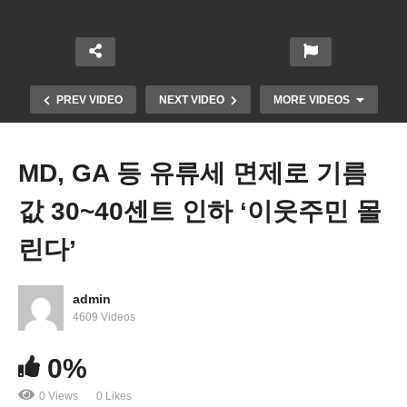
PREV VIDEO
NEXT VIDEO
MORE VIDEOS
MD, GA 등 유류세 면제로 기름
값 30~40센트 인하 ‘이웃주민 몰
린다’
admin
4609 Videos
미국 신규실업수당 20만 2천건으로 다시 늘어
0%
0 Views
0 Likes