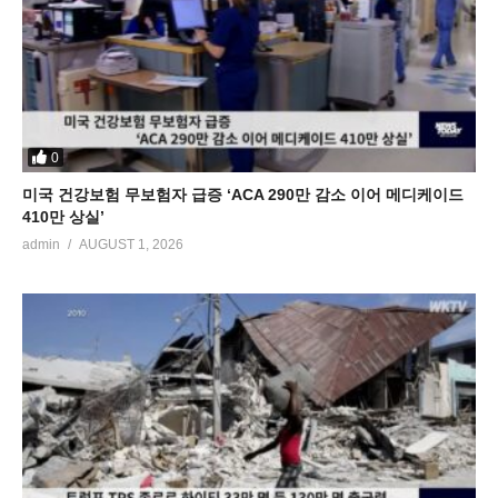
0
미국 건강보험 무보험자 급증 ‘ACA 290만 감소 이어 메디케이드
410만 상실’
admin
AUGUST 1, 2026