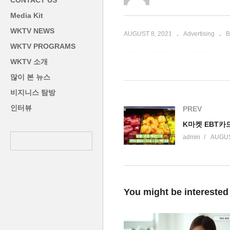
CONTACT US
2021 코러스 축제
애
Media Kit
WKTV NEWS
AUGUST 8, 2021
Advertising
B
WKTV PROGRAMS
WKTV 소개
많이 본 뉴스
비지니스 탐방
인터뷰
PREV
K마켓 EBT카
admin
AUGUS
You might be interested