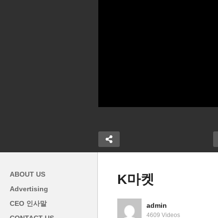
ABOUT US
K마켓
Advertising
CEO 인사말
admin
소 – 자살 예
4609 Videos