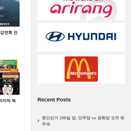
 강연회 안
Recent Posts
마지막 득
중간선거 100일 앞, 민주당 vs 공화당 오차 밖
우세