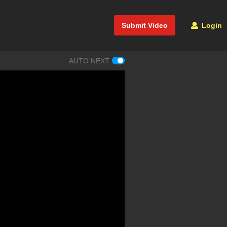
Submit Video
Login
AUTO NEXT