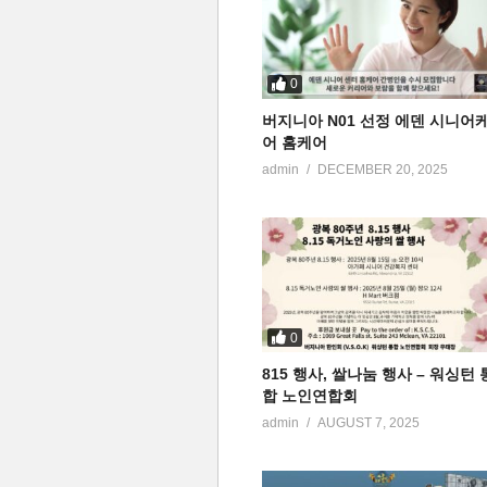
0
버지니아 N01 선정 에덴 시니어
어 홈케어
admin
DECEMBER 20, 2025
0
815 행사, 쌀나눔 행사 – 워싱턴 
합 노인연합회
admin
AUGUST 7, 2025