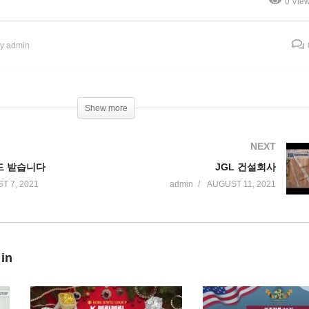
0 Vie
난데일 가보자 횟집
브레이커스
y admin
Show more
NEXT
드 받습니다
JGL 건설회사
T 7, 2021
admin
AUGUST 11, 2021
 in