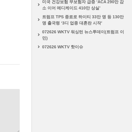
미국 건강보험 무보험자 급증 ‘ACA 290만 감
소 이어 메디케이드 410만 상실’
트럼프 TPS 종료로 하이티 33만 명 등 130만
명 출국령 ‘3디 업종 대혼란 시작’
072626 WKTV 워싱턴 뉴스투데이(트럼프 이
민)
072626 WKTV 핫이슈