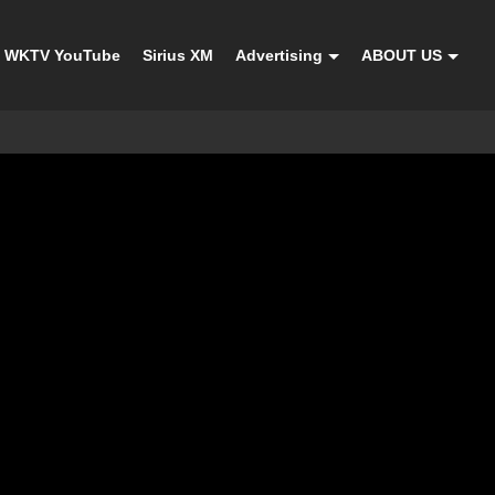
WKTV YouTube
Sirius XM
Advertising
ABOUT US