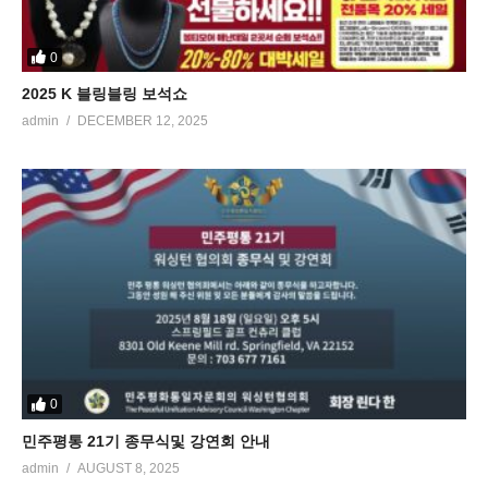
0
2025 K 블링블링 보석쇼
admin
DECEMBER 12, 2025
0
민주평통 21기 종무식및 강연회 안내
admin
AUGUST 8, 2025