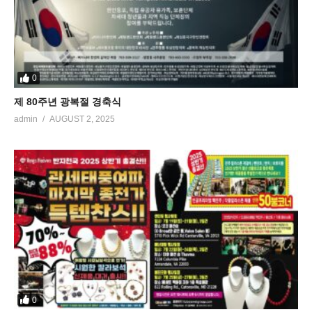
0
제 80주년 광복절 경축식
admin
AUGUST 2, 2025
0