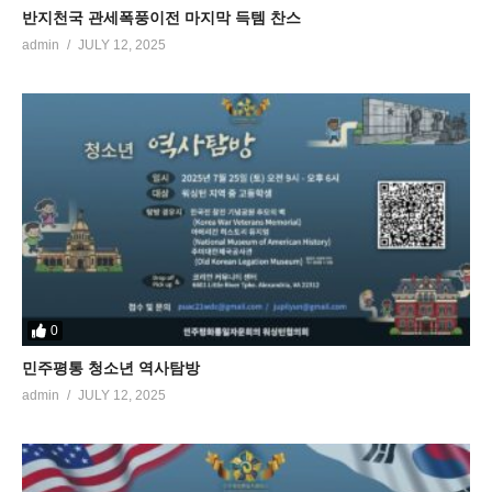
반지천국 관세폭풍이전 마지막 득템 찬스
admin
JULY 12, 2025
0
민주평통 청소년 역사탐방
admin
JULY 12, 2025