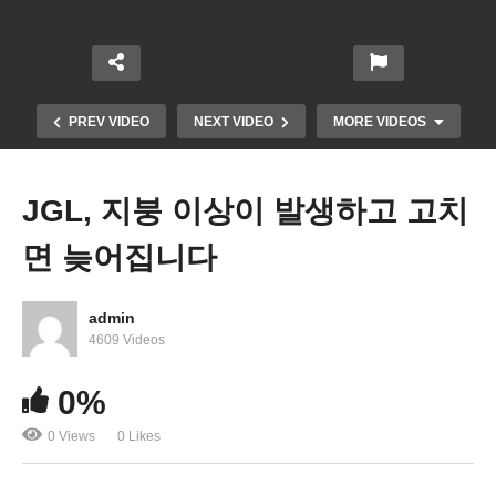
PREV VIDEO
NEXT VIDEO
MORE VIDEOS
JGL, 지붕 이상이 발생하고 고치
면 늦어집니다
admin
4609 Videos
0%
WKTV 궁금따 뉴스 [8월 둘째 주] | “마지막 승부”
0 Views
0 Likes