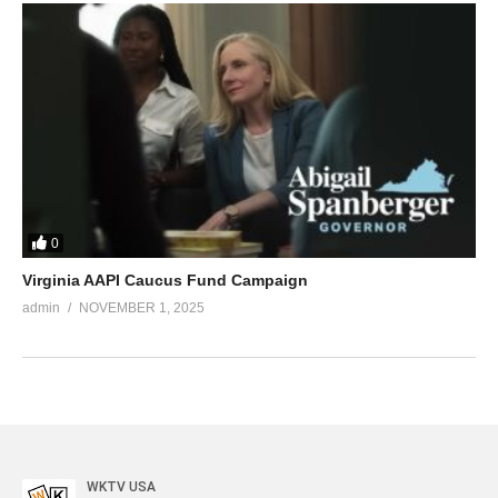
0
Virginia AAPI Caucus Fund Campaign
admin
NOVEMBER 1, 2025