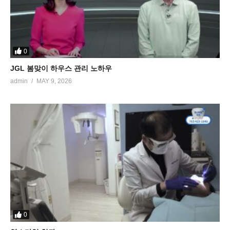
0
JGL 봄맞이 하우스 관리 노하우
admin
MAY 9, 2026
0