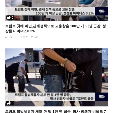
0
트럼프 첫해 이민,관세정책으로 고용창출 100만 개 이상 급감, 성
장률 마이너스0.2%
admin
JULY 25, 2026
0
트럼프 불법체류자 체포 한 달 1만 명 급증, 형사 범죄자 비율도 7