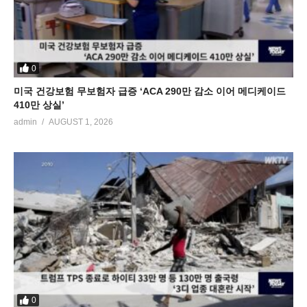
0
미국 건강보험 무보험자 급증 ‘ACA 290만 감소 이어 메디케이드
410만 상실’
admin
AUGUST 1, 2026
0