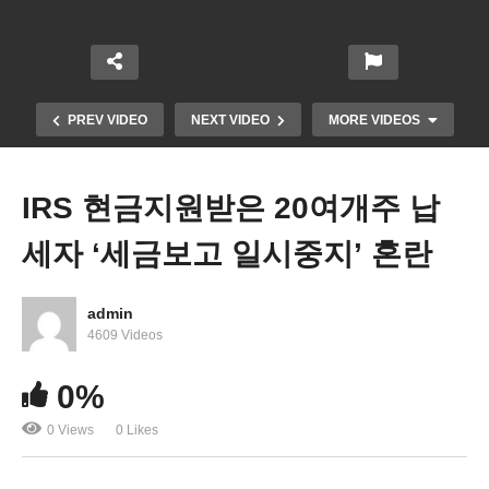
PREV VIDEO
NEXT VIDEO
MORE VIDEOS
IRS 현금지원받은 20여개주 납
세자 ‘세금보고 일시중지’ 혼란
admin
4609 Videos
미국 과반 넘는 27개주 새해벽두부터 감세 경쟁 불붙
0%
었다
0 Views
0 Likes