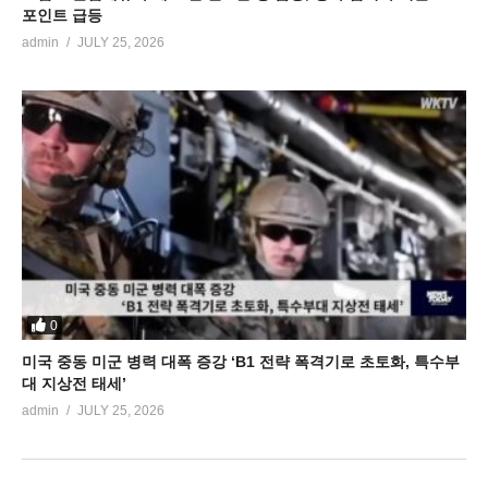
포인트 급등
admin
JULY 25, 2026
0
미국 중동 미군 병력 대폭 증강 ‘B1 전략 폭격기로 초토화, 특수부
대 지상전 태세’
admin
JULY 25, 2026