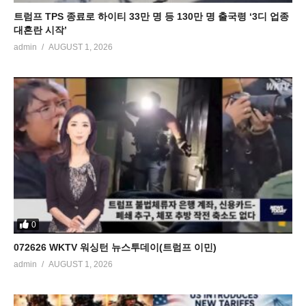
트럼프 TPS 종료로 하이티 33만 명 등 130만 명 출국령 ‘3디 업종
대혼란 시작’
admin
AUGUST 1, 2026
0
072626 WKTV 워싱턴 뉴스투데이(트럼프 이민)
admin
AUGUST 1, 2026