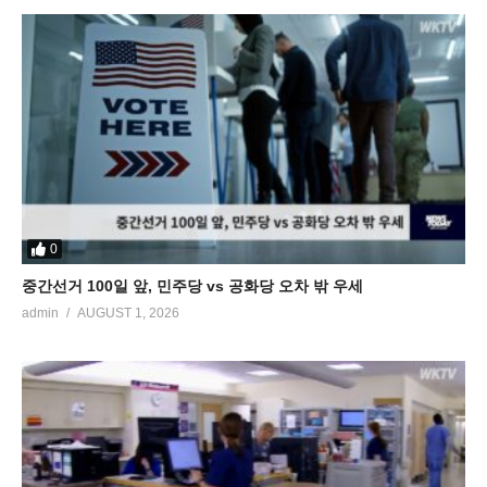
0
중간선거 100일 앞, 민주당 vs 공화당 오차 밖 우세
admin
AUGUST 1, 2026