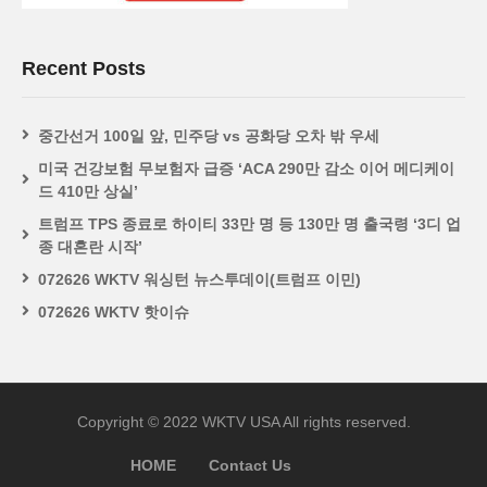
Recent Posts
중간선거 100일 앞, 민주당 vs 공화당 오차 밖 우세
미국 건강보험 무보험자 급증 ‘ACA 290만 감소 이어 메디케이
드 410만 상실’
트럼프 TPS 종료로 하이티 33만 명 등 130만 명 출국령 ‘3디 업
종 대혼란 시작’
072626 WKTV 워싱턴 뉴스투데이(트럼프 이민)
072626 WKTV 핫이슈
Copyright © 2022 WKTV USA All rights reserved.
HOME
Contact Us