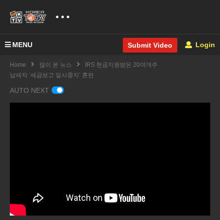
MENU
Login
Submit Video
Home
많이 본 뉴스
IRS 현금지원받은 20여개주
납세자 ‘세금보고 일시중지’ 혼란
AUTO NEXT