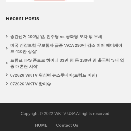
Recent Posts
중간선거 100일 앞, 민주당 vs 공화당 오차 밖 우세
미국 건강보험 무보험자 급증 ‘ACA 290만 감소 이어 메디케이
드 410만 상실’
트럼프 TPS 종료로 하이티 33만 명 등 130만 명 출국령 ‘3디 업
종 대혼란 시작’
072626 WKTV 워싱턴 뉴스투데이(트럼프 이민)
072626 WKTV 핫이슈
Copyright © 2022 WKTV USA All rights reserved.
HOME
Contact Us