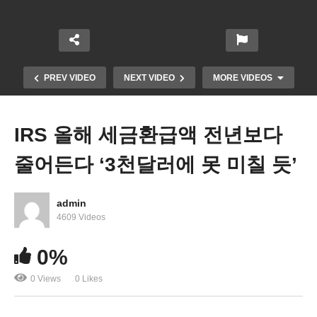
PREV VIDEO
NEXT VIDEO
MORE VIDEOS
IRS 올해 세금환급액 전년보다
줄어든다 ‘3천달러에 못 미칠 듯’
admin
4609 Videos
미국 푸드스탬프 3월 1일부터 가구당 월 95달러이상
0%
줄어든다
0 Views
0 Likes