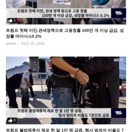
0
트럼프 첫해 이민,관세정책으로 고용창출 100만 개 이상 급감, 성
장률 마이너스0.2%
admin
JULY 25, 2026
0
트럼프 불법체류자 체포 한 달 1만 명 급증, 형사 범죄자 비율도 7