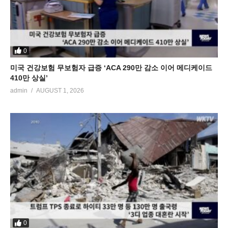
0
미국 건강보험 무보험자 급증 ‘ACA 290만 감소 이어 메디케이드
410만 상실’
admin
AUGUST 1, 2026
0