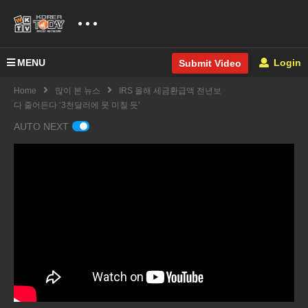
MENU
Login
Submit Video
Home
많이 본 뉴스
IRS 올해 세금환급액 전년보
다 줄어든다 ‘3천달러에 못 미칠 듯’
AUTO NEXT