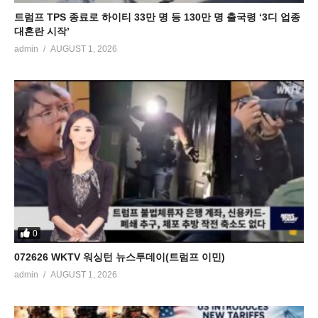
트럼프 TPS 종료로 하이티 33만 명 등 130만 명 출국령 ‘3디 업종
대혼란 시작’
admin
AUGUST 1, 2026
0
072626 WKTV 워싱턴 뉴스투데이(트럼프 이민)
admin
AUGUST 1, 2026