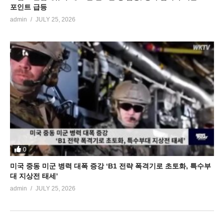
포인트 급등
admin
JULY 25, 2026
0
미국 중동 미군 병력 대폭 증강 ‘B1 전략 폭격기로 초토화, 특수부
대 지상전 태세’
admin
JULY 25, 2026