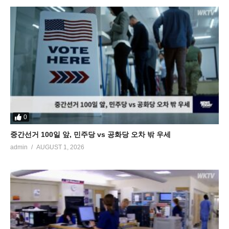
0
중간선거 100일 앞, 민주당 vs 공화당 오차 밖 우세
admin
AUGUST 1, 2026