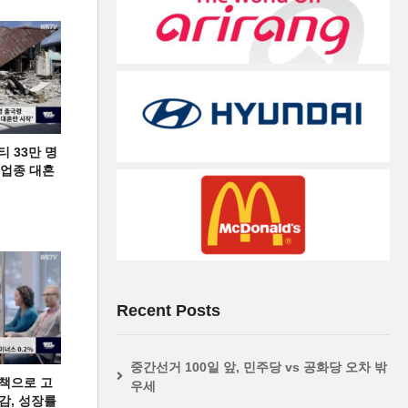
티 33만 명
디 업종 대혼
Recent Posts
중간선거 100일 앞, 민주당 vs 공화당 오차 밖
책으로 고
우세
급감, 성장률