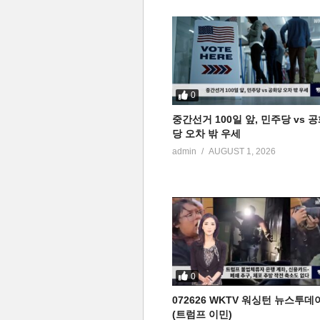
0
중간선거 100일 앞, 민주당 vs 
당 오차 밖 우세
admin
AUGUST 1, 2026
0
072626 WKTV 워싱턴 뉴스투데
(트럼프 이민)