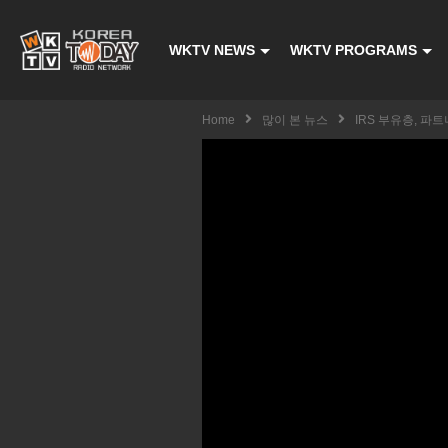
WKTV NEWS
WKTV PROGRAMS
Home
많이 본 뉴스
IRS 부유층, 파