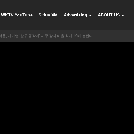
WKTV YouTube
Sirius XM
Advertising
ABOUT US
트너들, 대기업 ‘탈루 꼼짝마’ 세무 감사 비율 최대 10배 늘린다