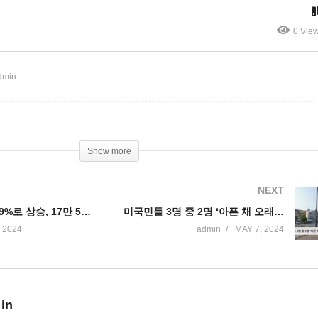
 인하 되살아난다’
최대 10배 늘린다
0 Vie
dmin
Show more
NEXT
미국 실업률 3.9%로 상승, 17만 5천 개 증가로 둔화 ‘9월 금리 인하 되살아난다’
미국민들 3명 중 2명 ‘아픈 채 오래 살기 보다 건강하게 살기 더 선호’
 2024
admin
MAY 7, 2024
 in