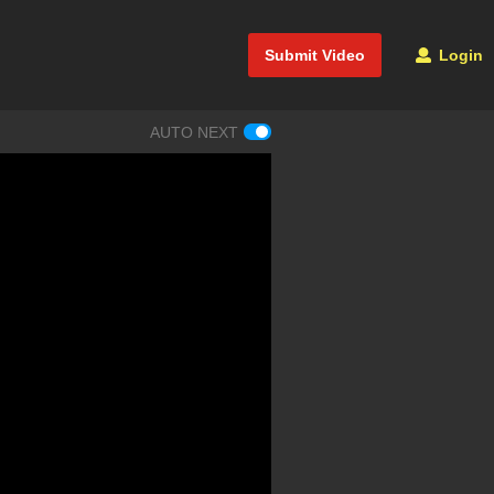
Submit Video
Login
AUTO NEXT