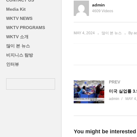
CONTACT US
재인상까지 거론
돌입
리
admin
Media Kit
4609 Videos
WKTV NEWS
WKTV PROGRAMS
MAY 4, 2024
많이 본 뉴스
By a
WKTV 소개
많이 본 뉴스
비지니스 탐방
인터뷰
PREV
admin
MAY 4,
You might be interested