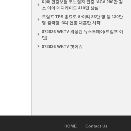
미국 건강보험 무보험자 급증 ‘ACA 290만 감
소 이어 메디케이드 410만 상실’
트럼프 TPS 종료로 하이티 33만 명 등 130만
명 출국령 ‘3디 업종 대혼란 시작’
072626 WKTV 워싱턴 뉴스투데이(트럼프 이
민)
072626 WKTV 핫이슈
HOME
Contact Us