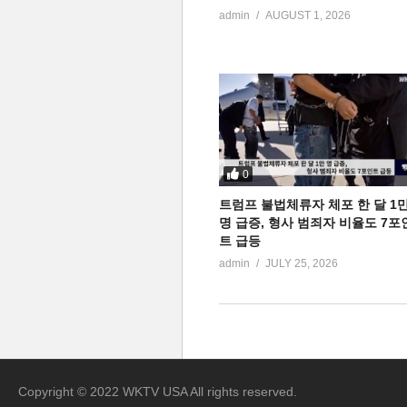
admin
AUGUST 1, 2026
0
트럼프 불법체류자 체포 한 달 1
명 급증, 형사 범죄자 비율도 7포
트 급등
admin
JULY 25, 2026
Copyright © 2022 WKTV USA All rights reserved.