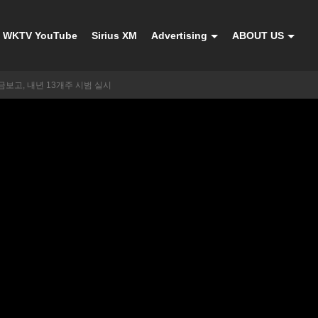
WKTV YouTube
Sirius XM
Advertising
ABOUT US
세금보고, 내년 13개주 시범 실시