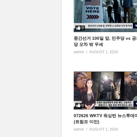
0
중간선거 100일 앞, 민주당 vs 
당 오차 밖 우세
admin
AUGUST 1, 2026
0
072626 WKTV 워싱턴 뉴스투데
(트럼프 이민)
admin
AUGUST 1, 2026