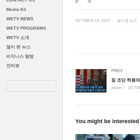
CONTACT US
안보패키지 공식 발표’
‘
Media Kit
WKTV NEWS
OCTOBER 19, 2023
많이 본 뉴스
WKTV PROGRAMS
WKTV 소개
많이 본 뉴스
비지니스 탐방
인터뷰
PREV
admin
OCTOB
You might be interested