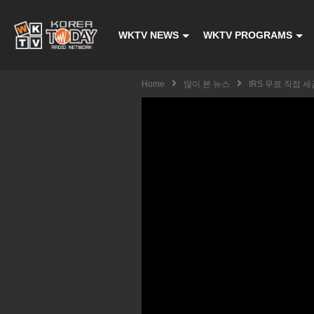
WKTV NEWS
WKTV PROGRAMS
Home
많이 본 뉴스
IRS 무료 직접 