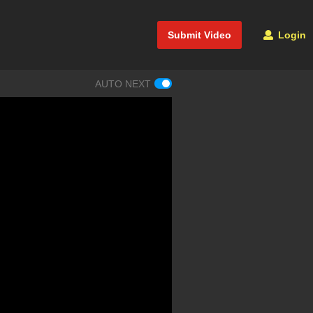
Submit Video
Login
AUTO NEXT