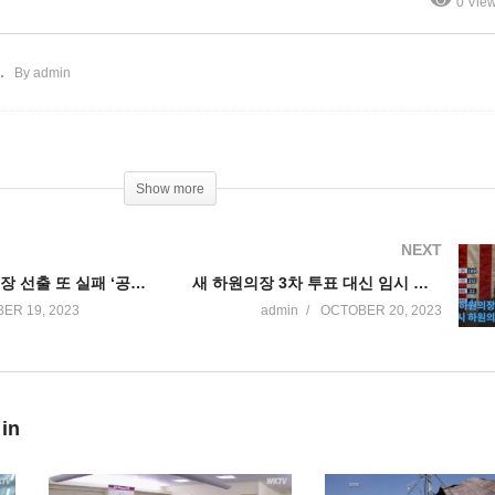
0 Vie
공화하원의원 20명이탈 진통’
압도
By admin
Show more
NEXT
짐 조단 하원의장 선출 또 실패 ‘공화하원의원 이탈자 22명으로 늘어’
새 하원의장 3차 투표 대신 임시 하원의장 선출안 급부상 ‘진통은 계속’
ER 19, 2023
admin
OCTOBER 20, 2023
 in