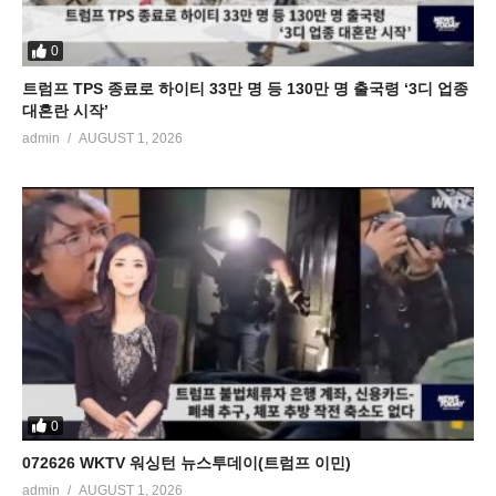
0
트럼프 TPS 종료로 하이티 33만 명 등 130만 명 출국령 ‘3디 업종
대혼란 시작’
admin
AUGUST 1, 2026
0
072626 WKTV 워싱턴 뉴스투데이(트럼프 이민)
admin
AUGUST 1, 2026