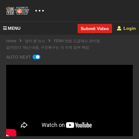
MENU
Login
Submit Video
Home
많이 본 뉴스
FEMA 연방 긴급재난 관리청
없어진다 ‘재난 대응, 구조복구는 각 지역 정부 책임’
AUTO NEXT