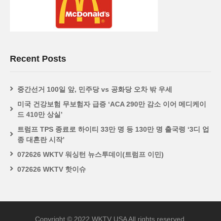
Recent Posts
중간선거 100일 앞, 민주당 vs 공화당 오차 밖 우세
미국 건강보험 무보험자 급증 ‘ACA 290만 감소 이어 메디케이
드 410만 상실’
트럼프 TPS 종료로 하이티 33만 명 등 130만 명 출국령 ‘3디 업
종 대혼란 시작’
072626 WKTV 워싱턴 뉴스투데이(트럼프 이민)
072626 WKTV 핫이슈
Copyright © 2022 WKTV USA All rights reserved.