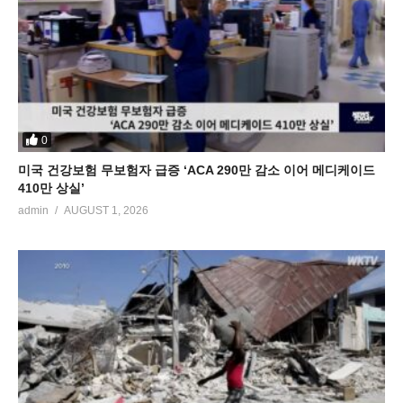
0
미국 건강보험 무보험자 급증 ‘ACA 290만 감소 이어 메디케이드
410만 상실’
admin
AUGUST 1, 2026