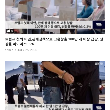
0
트럼프 첫해 이민,관세정책으로 고용창출 100만 개 이상 급감, 성
장률 마이너스0.2%
admin
JULY 25, 2026