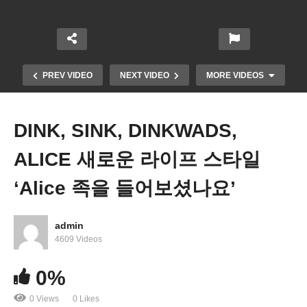
PREV VIDEO
NEXT VIDEO
MORE VIDEOS
DINK, SINK, DINKWADS,
ALICE 새로운 라이프 스타일
‘Alice 족을 들어보셨나요’
admin
트럼프 당선 시 전례 없는 대규모 추방 작전 전개 ‘2
4609 Videos
천만 명 타겟 전방위 단속’
0%
0 Views
0 Likes