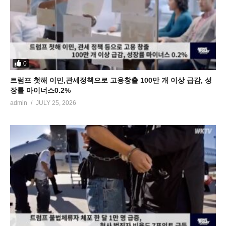
0
트럼프 첫해 이민,관세정책으로 고용창출 100만 개 이상 급감, 성
장률 마이너스0.2%
admin
JULY 25, 2026