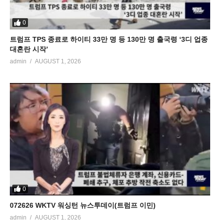
0
트럼프 TPS 종료로 하이티 33만 명 등 130만 명 출국령 ‘3디 업종
대혼란 시작’
admin
AUGUST 1, 2026
0
072626 WKTV 워싱턴 뉴스투데이(트럼프 이민)
admin
AUGUST 1, 2026