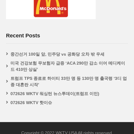
Recent Posts
중간선거 100일 앞, 민주당 vs 공화당 오차 밖 우세
미국 건강보험 무보험자 급증 ‘ACA 290만 감소 이어 메디케이
드 410만 상실’
트럼프 TPS 종료로 하이티 33만 명 등 130만 명 출국령 ‘3디 업
종 대혼란 시작’
072626 WKTV 워싱턴 뉴스투데이(트럼프 이민)
072626 WKTV 핫이슈
Copyright © 2022 WKTV USA All rights reserved.