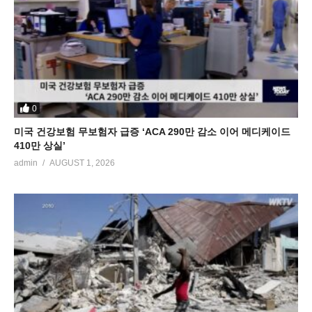
0
미국 건강보험 무보험자 급증 ‘ACA 290만 감소 이어 메디케이드
410만 상실’
admin
AUGUST 1, 2026