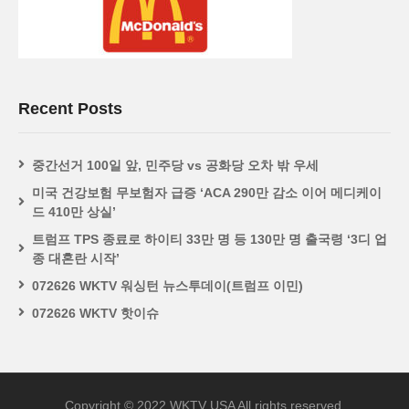
Recent Posts
중간선거 100일 앞, 민주당 vs 공화당 오차 밖 우세
미국 건강보험 무보험자 급증 ‘ACA 290만 감소 이어 메디케이
드 410만 상실’
트럼프 TPS 종료로 하이티 33만 명 등 130만 명 출국령 ‘3디 업
종 대혼란 시작’
072626 WKTV 워싱턴 뉴스투데이(트럼프 이민)
072626 WKTV 핫이슈
Copyright © 2022 WKTV USA All rights reserved.