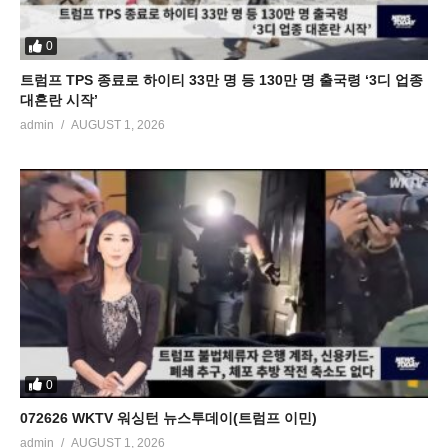
0
트럼프 TPS 종료로 하이티 33만 명 등 130만 명 출국령 ‘3디 업종
대혼란 시작’
admin
AUGUST 1, 2026
0
072626 WKTV 워싱턴 뉴스투데이(트럼프 이민)
admin
AUGUST 1, 2026