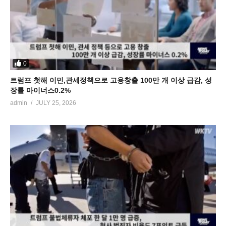
0
트럼프 첫해 이민,관세정책으로 고용창출 100만 개 이상 급감, 성
장률 마이너스0.2%
admin
JULY 25, 2026