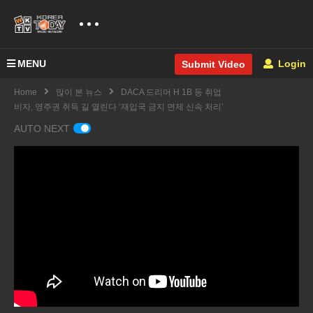
MENU
Login
Submit Video
Home
많이 본 뉴스
DACA 드리머 H 1B 등 취업
비자, 영주권 취득 길 열린다 ‘재입국 금지 면제 신속 처리’
AUTO NEXT