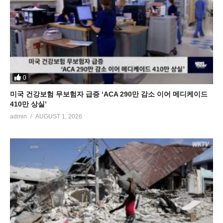
0
미국 건강보험 무보험자 급증 ‘ACA 290만 감소 이어 메디케이드
410만 상실’
admin
AUGUST 1, 2026