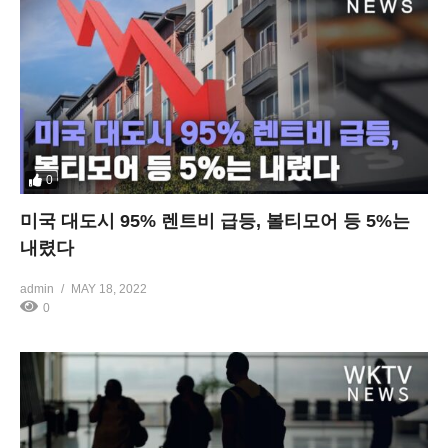
0
미국 대도시 95% 렌트비 급등, 볼티모어 등 5%는
내렸다
admin
MAY 18, 2022
0