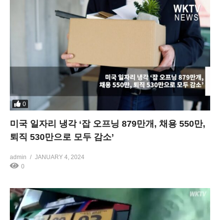
0
미국 일자리 냉각 ‘잡 오프닝 879만개, 채용 550만,
퇴직 530만으로 모두 감소’
admin
JANUARY 4, 2024
0