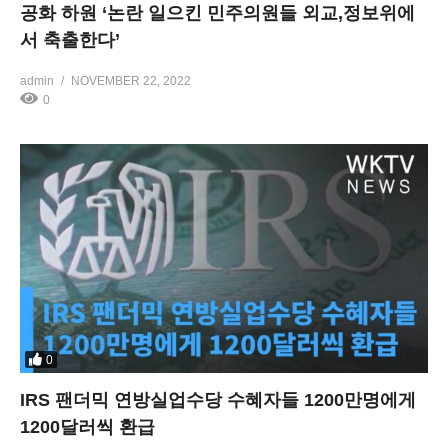
공화 하원 ‘논란 일으킨 민주의원들 외교,정보위에
서 축출한다’
admin
NOVEMBER 22, 2022
0
0
IRS 팬더믹 연방실업수당 수혜자들 1200만명에게
1200달러씩 환급