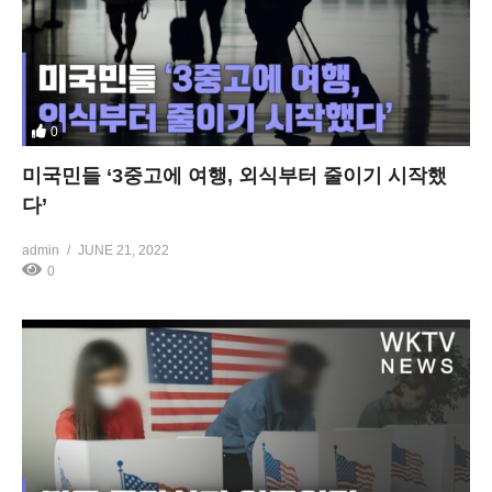
0
미국민들 ‘3중고에 여행, 외식부터 줄이기 시작했
다’
admin
JUNE 21, 2022
0