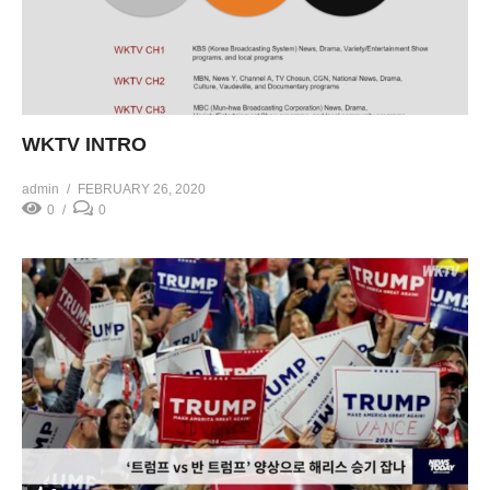
WKTV INTRO
admin
FEBRUARY 26, 2020
0
0