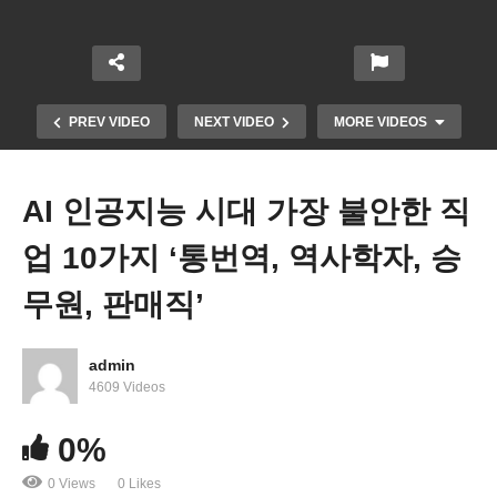
PREV VIDEO
NEXT VIDEO
MORE VIDEOS
AI 인공지능 시대 가장 불안한 직
업 10가지 ‘통번역, 역사학자, 승
무원, 판매직’
admin
이민 수속 중 체류 신분 잃거나 범죄 연루 시 그린카
4609 Videos
드 대신 추방 ‘USCIS 새 지침’
0%
0 Views
0 Likes