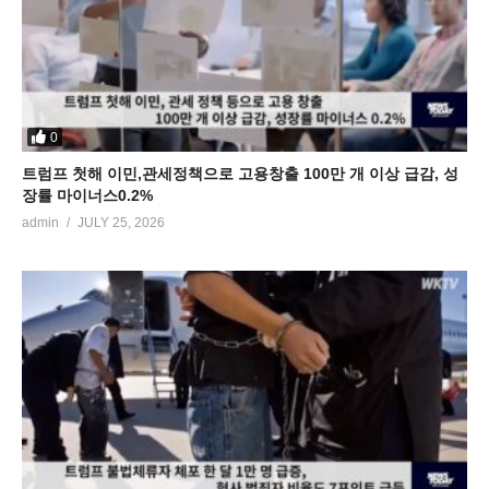
0
트럼프 첫해 이민,관세정책으로 고용창출 100만 개 이상 급감, 성
장률 마이너스0.2%
admin
JULY 25, 2026