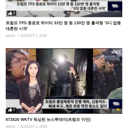
0
트럼프 TPS 종료로 하이티 33만 명 등 130만 명 출국령 ‘3디 업종
대혼란 시작’
admin
AUGUST 1, 2026
0
072626 WKTV 워싱턴 뉴스투데이(트럼프 이민)
admin
AUGUST 1, 2026