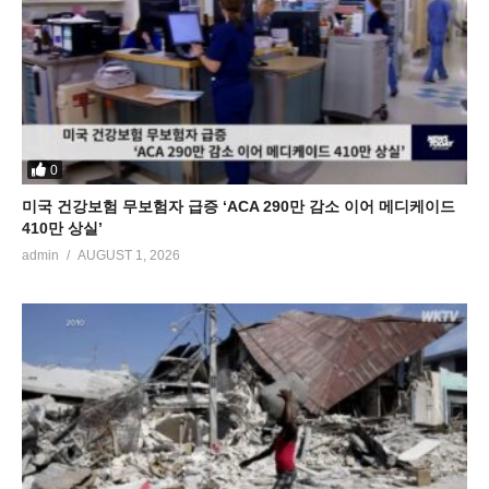
0
미국 건강보험 무보험자 급증 ‘ACA 290만 감소 이어 메디케이드
410만 상실’
admin
AUGUST 1, 2026