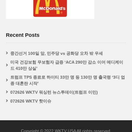
Recent Posts
중간선거 100일 앞, 민주당 vs 공화당 오차 밖 우세
미국 건강보험 무보험자 급증 ‘ACA 290만 감소 이어 메디케이
드 410만 상실’
트럼프 TPS 종료로 하이티 33만 명 등 130만 명 출국령 ‘3디 업
종 대혼란 시작’
072626 WKTV 워싱턴 뉴스투데이(트럼프 이민)
072626 WKTV 핫이슈
Copyright © 2022 WKTV USA All rights reserved.