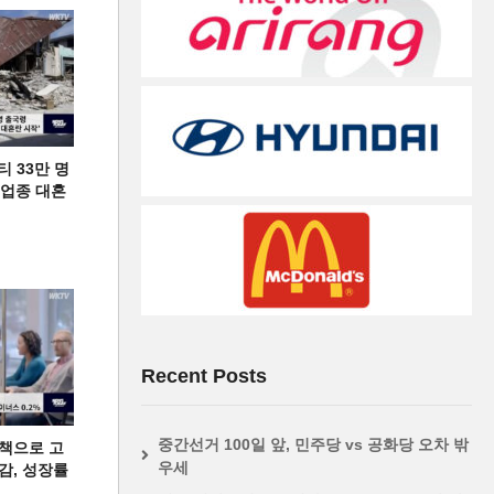
티 33만 명
디 업종 대혼
Recent Posts
중간선거 100일 앞, 민주당 vs 공화당 오차 밖
책으로 고
우세
급감, 성장률