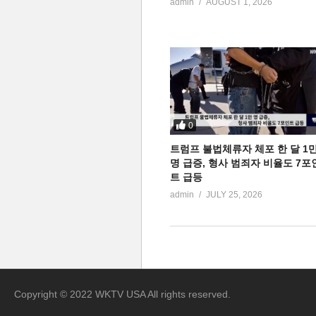
admin
AUGUST 1, 2026
0
트럼프 불법체류자 체포 한 달 1
명 급증, 형사 범죄자 비율도 7포
트 급등
admin
JULY 25, 2026
Copyright © 2022 WKTV USA All rights reserved.