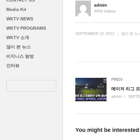
CONTACT US
.0% 예상’
50만 명 일하지 못한다
미
admin
Media Kit
4609 Videos
WKTV NEWS
WKTV PROGRAMS
SEPTEMBER 10, 2022
많이 본 뉴
WKTV 소개
많이 본 뉴스
비지니스 탐방
인터뷰
PREV
admin
SEPTE
You might be interested