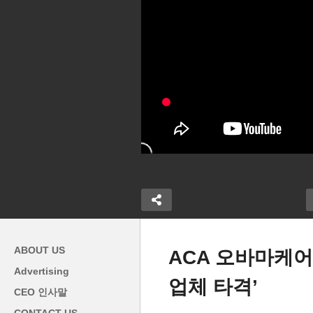
ABOUT US
ACA 오바마케어
Advertising
업체 타격’
CEO 인사말
될 듯 ‘7월
미국 코로나 사태로 월 평균
엘