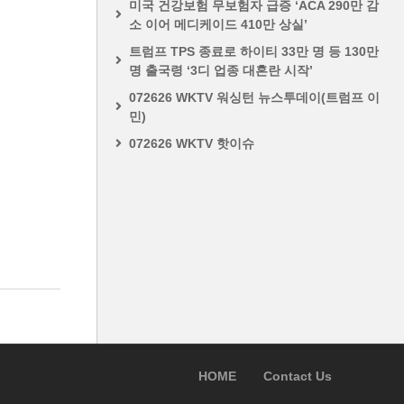
미국 건강보험 무보험자 급증 ‘ACA 290만 감
소 이어 메디케이드 410만 상실’
트럼프 TPS 종료로 하이티 33만 명 등 130만
명 출국령 ‘3디 업종 대혼란 시작’
072626 WKTV 워싱턴 뉴스투데이(트럼프 이
민)
072626 WKTV 핫이슈
HOME
Contact Us