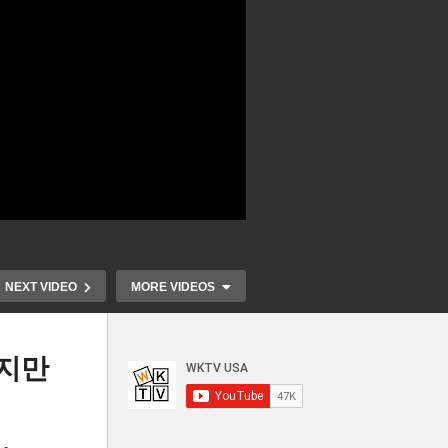
NEXT VIDEO
MORE VIDEOS
찮지만
졸라
미국 노년층 실질소득 줄고 비
미국 가정의