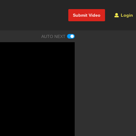
Submit Video
Login
AUTO NEXT