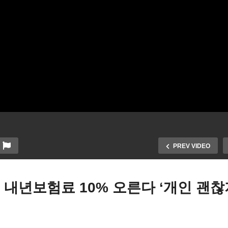
PREV VIDEO
 내년보험료 10% 오른다 ‘개인 괜
리자베스 영국여왕 서거에
최악 인플레이션에 “바짝 