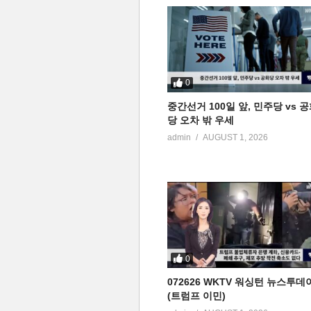
0
중간선거 100일 앞, 민주당 vs 
당 오차 밖 우세
admin
AUGUST 1, 2026
0
072626 WKTV 워싱턴 뉴스투데
(트럼프 이민)