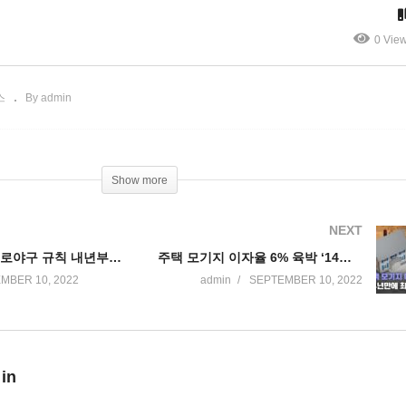
국 조야 추모물결
맨다”
0 Vie
스
By admin
Show more
NEXT
메이저 리그 프로야구 규칙 내년부터 대폭 바뀐다 ‘공격유리, 시간단축’
주택 모기지 이자율 6% 육박 ‘14년만에 최고치, 주택거래 더 냉각’
MBER 10, 2022
admin
SEPTEMBER 10, 2022
 in