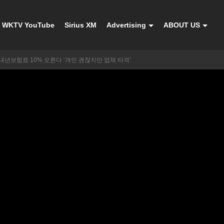
WKTV YouTube
Sirius XM
Advertising
ABOUT US
내년보험료 10% 오른다 ‘개인 괜찮지만 업체 타격’