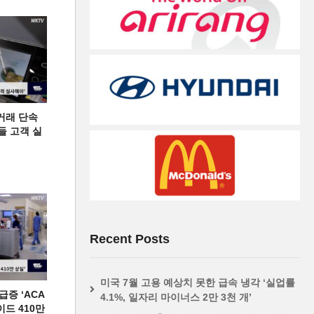
거래 단속
들 고객 실
Recent Posts
미국 7월 고용 예상치 못한 급속 냉각 ‘실업률
증 ‘ACA
4.1%, 일자리 마이너스 2만 3천 개’
이드 410만