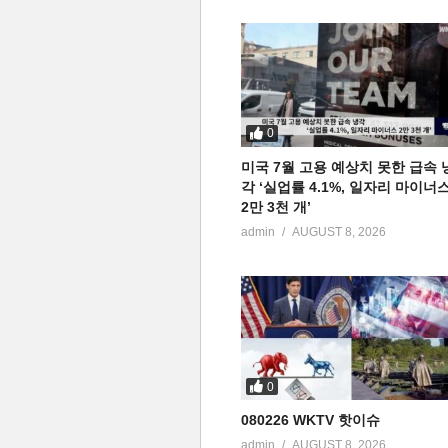
0
미국 7월 고용 예상치 못한 급속 
각 ‘실업률 4.1%, 일자리 마이너
2만 3천 개’
admin
AUGUST 8, 2026
0
080226 WKTV 핫이슈
admin
AUGUST 8, 2026