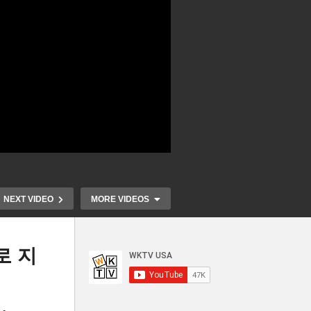
NEXT VIDEO
MORE VIDEOS
로 지
주
볼티모어 키브리지 붕괴 현장
트럼프 vs 
 우
‘바이든 방문, 한두 달 안에 항
경쟁 ‘내가 더