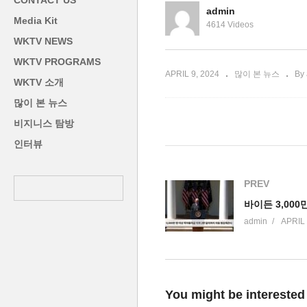
CONTACT US
쪽 모두 변하길…’
까
admin
Media Kit
4614 Videos
WKTV NEWS
WKTV PROGRAMS
APRIL 9, 2024
많이 본 뉴스
By
WKTV 소개
많이 본 뉴스
비지니스 탐방
인터뷰
PREV
admin
APRIL 
You might be interested