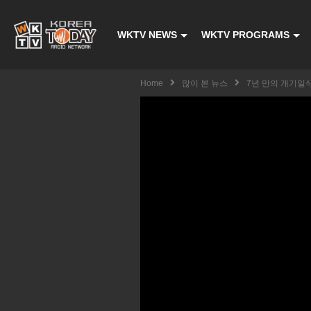
WKTV NEWS
WKTV PROGRAMS
Home
많이 본 뉴스
7년 만의 개기일식