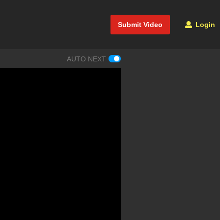
Submit Video
Login
AUTO NEXT