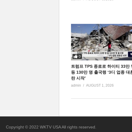
0
트럼프 TPS 종료로 하이티 33만 
등 130만 명 출국령 ‘3디 업종 대
란 시작’
admin
AUGUST 1, 2026
Copyright © 2022 WKTV USA All rights reserved.