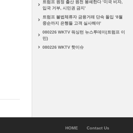
트럼프 원정 출산 원천 봉쇄한다 ‘미국 비자,
입국 거부, 시민권 금지’
트럼프 불법체류자 금융거래 단속 돌입 ‘8월
중순까지 은행들 고객 실사해야’
080226 WKTV 워싱턴 뉴스투데이(트럼프 이
민)
080226 WKTV 핫이슈
HOME
Contact Us