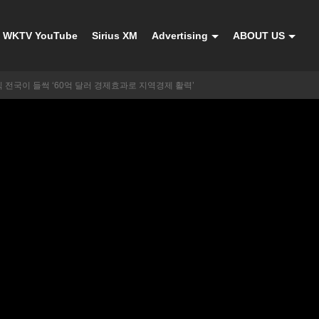
WKTV YouTube
Sirius XM
Advertising
ABOUT US
 전국이 들썩 ‘60억 달러 경제효과로 지역경제 활력’