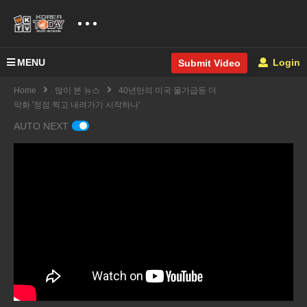
MENU
Login
Submit Video
Home
많이 본 뉴스
40년만의 미국 물가급등 더
악화 '정점 찍고 내려가기 시작하나'
AUTO NEXT