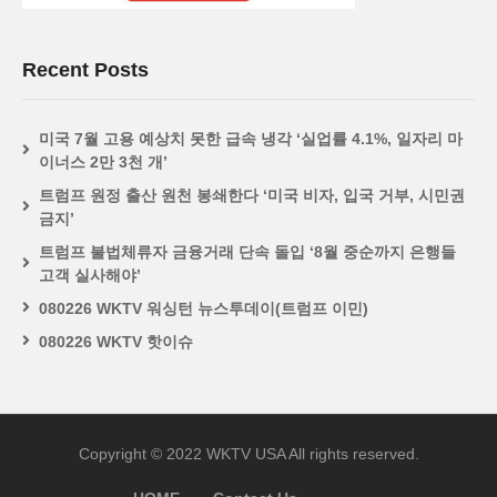
Recent Posts
미국 7월 고용 예상치 못한 급속 냉각 ‘실업률 4.1%, 일자리 마
이너스 2만 3천 개’
트럼프 원정 출산 원천 봉쇄한다 ‘미국 비자, 입국 거부, 시민권
금지’
트럼프 불법체류자 금융거래 단속 돌입 ‘8월 중순까지 은행들
고객 실사해야’
080226 WKTV 워싱턴 뉴스투데이(트럼프 이민)
080226 WKTV 핫이슈
Copyright © 2022 WKTV USA All rights reserved.