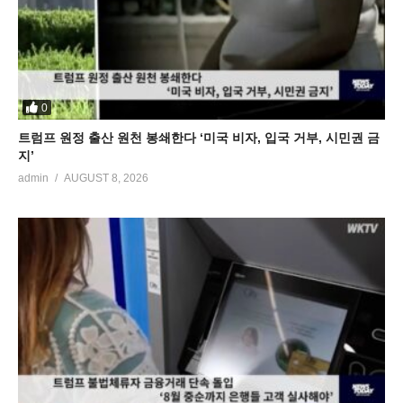
0
트럼프 원정 출산 원천 봉쇄한다 ‘미국 비자, 입국 거부, 시민권 금
지’
admin
AUGUST 8, 2026