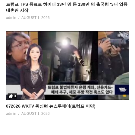
트럼프 TPS 종료로 하이티 33만 명 등 130만 명 출국령 ‘3디 업종
대혼란 시작’
admin
AUGUST 1, 2026
0
072626 WKTV 워싱턴 뉴스투데이(트럼프 이민)
admin
AUGUST 1, 2026