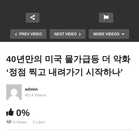
PREV VIDEO
NEXT VIDEO
MORE VIDEOS
40년만의 미국 물가급등 더 악화
‘정점 찍고 내려가기 시작하나’
admin
4614 Videos
미국 이직 454만, 잡 오프닝 1155만개 또 신기록 ‘구
0%
인난 심화’
0 Views
0 Likes