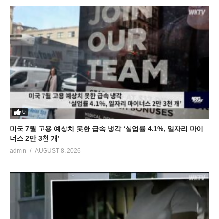
0
미국 7월 고용 예상치 못한 급속 냉각 ‘실업률 4.1%, 일자리 마이
너스 2만 3천 개’
admin
AUGUST 8, 2026