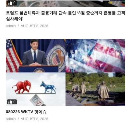
0
트럼프 불법체류자 금융거래 단속 돌입 ‘8월 중순까지 은행들 고객
실사해야’
admin
AUGUST 8, 2026
0
080226 WKTV 핫이슈
admin
AUGUST 8, 2026