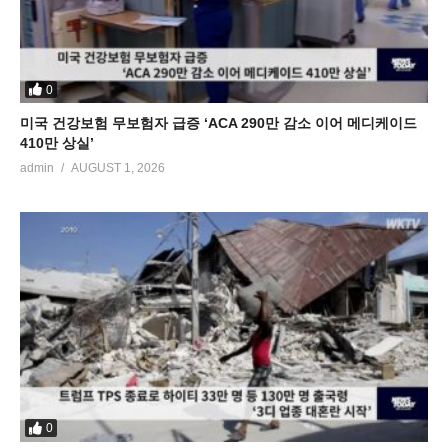
0
미국 건강보험 무보험자 급증 ‘ACA 290만 감소 이어 메디케이드
410만 상실’
admin
AUGUST 1, 2026
0