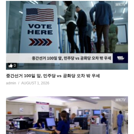
0
중간선거 100일 앞, 민주당 vs 공화당 오차 밖 우세
admin
AUGUST 1, 2026