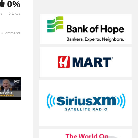
0%
가시화 ‘이르면 5월’
번더, 늦으면 
ws
0 Likes
0 Comments