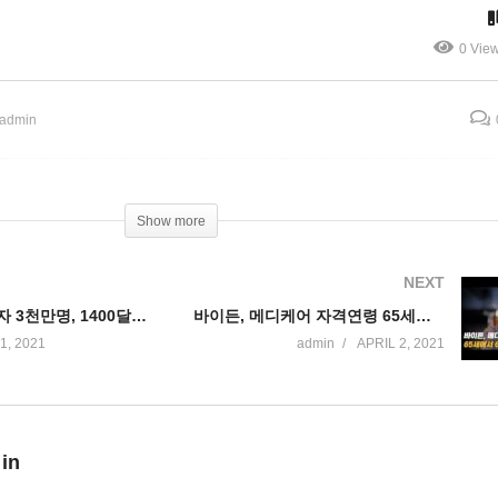
다”
상
0 Vie
 admin
Show more
NEXT
소셜연금 수혜자 3천만명, 1400달러 현금지원 7일에 받는다
바이든, 메디케어 자격연령 65세에서 60세로 하향 추진
1, 2021
admin
APRIL 2, 2021
 in