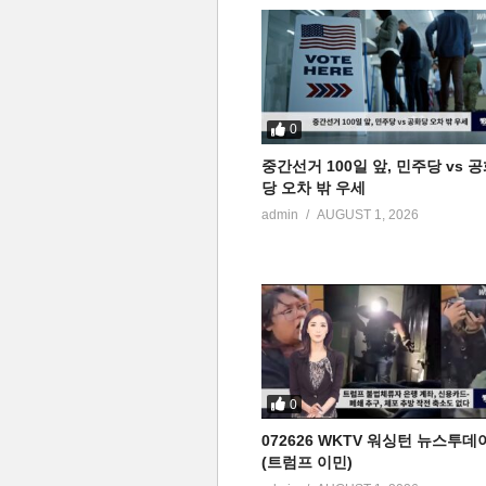
0
중간선거 100일 앞, 민주당 vs 
당 오차 밖 우세
admin
AUGUST 1, 2026
0
072626 WKTV 워싱턴 뉴스투데
(트럼프 이민)