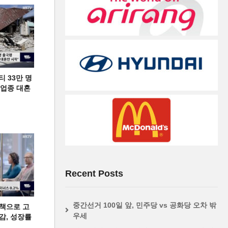
티 33만 명
디 업종 대혼
Recent Posts
중간선거 100일 앞, 민주당 vs 공화당 오차 밖
책으로 고
우세
급감, 성장률