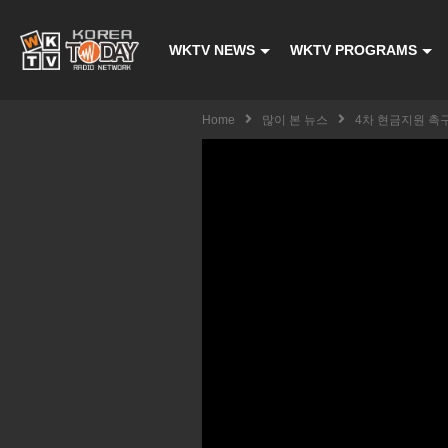
WKTV NEWS
WKTV PROGRAMS
Home
많이 본 뉴스
4차 현금지원 촉구