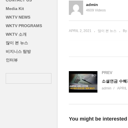
CONTACT US
위에도 방문객 많아
없
admin
Media Kit
4609 Videos
WKTV NEWS
WKTV PROGRAMS
APRIL 2, 2021
많이 본 뉴스
By
WKTV 소개
많이 본 뉴스
비지니스 탐방
인터뷰
PREV
admin
APRIL 
You might be interested