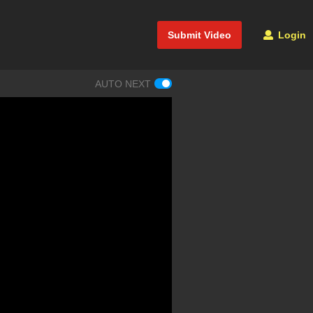
Submit Video
Login
AUTO NEXT