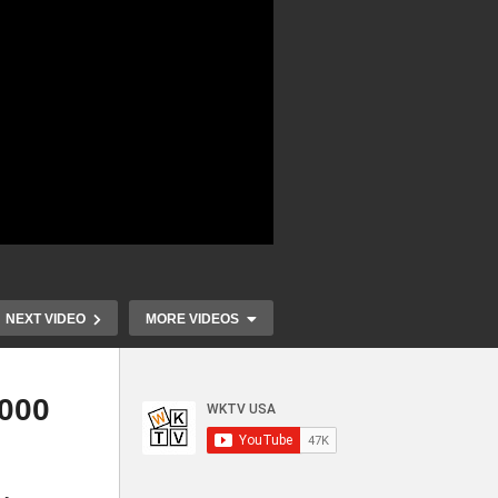
NEXT VIDEO
MORE VIDEOS
000
자
인
미국도 코로나 백신 여권 발급
4차 현금지원