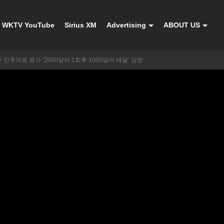
WKTV YouTube
Sirius XM
Advertising
ABOUT US
 민주의원 증가 ‘2000달러 1회후 1000달러 매달’ 상정