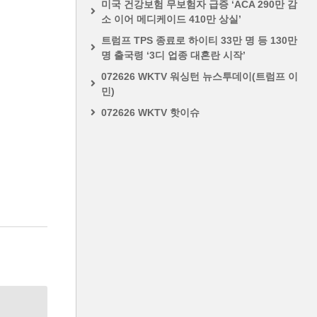
미국 건강보험 무보험자 급증 ‘ACA 290만 감
소 이어 메디케이드 410만 상실’
트럼프 TPS 종료로 하이티 33만 명 등 130만
명 출국령 ‘3디 업종 대혼란 시작’
072626 WKTV 워싱턴 뉴스투데이(트럼프 이
민)
072626 WKTV 핫이슈