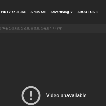
WKTV YouTube
Sirius XM
Advertising
ABOUT US
1주년 ‘독립정신으로 질병도, 분열도, 갈등도 이겨내자’