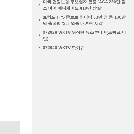
미국 건강보험 무보험자 급증 ‘ACA 290만 감
소 이어 메디케이드 410만 상실’
트럼프 TPS 종료로 하이티 33만 명 등 130만
명 출국령 ‘3디 업종 대혼란 시작’
072626 WKTV 워싱턴 뉴스투데이(트럼프 이
민)
072626 WKTV 핫이슈