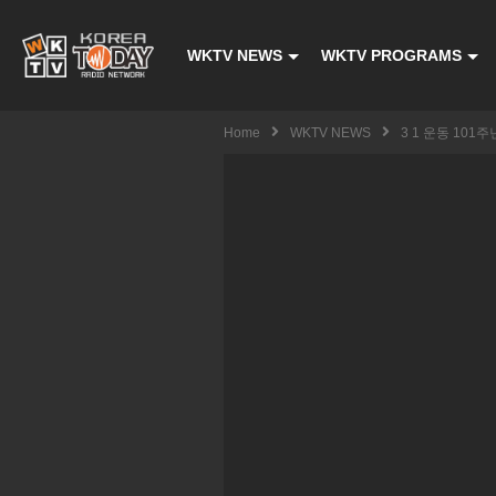
WKTV NEWS
WKTV PROGRAMS
Home
WKTV NEWS
3 1 운동 10