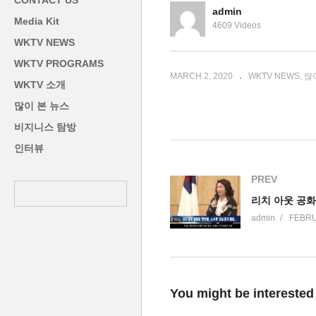
CONTACT US
위축’
다’ 오늘부터 시행 돌입
수
admin
Media Kit
4609 Videos
WKTV NEWS
WKTV PROGRAMS
MARCH 2, 2020
WKTV NEWS
많
WKTV 소개
많이 본 뉴스
비지니스 탐방
인터뷰
PREV
admin
FEBRU
You might be interested