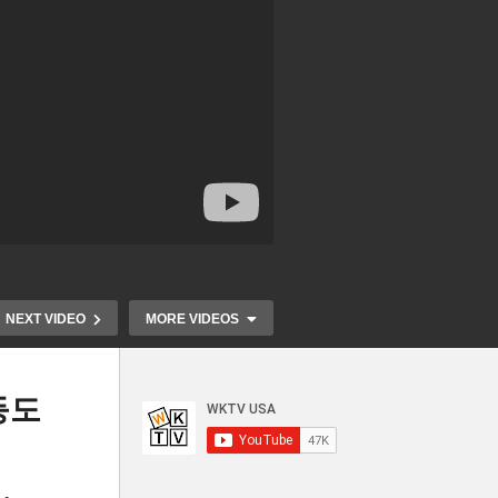
NEXT VIDEO
MORE VIDEOS
등도
신으
이
한국서 오는 승객들, 이중 발열
메릴랜드 확진