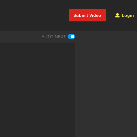
Submit Video
Login
AUTO NEXT