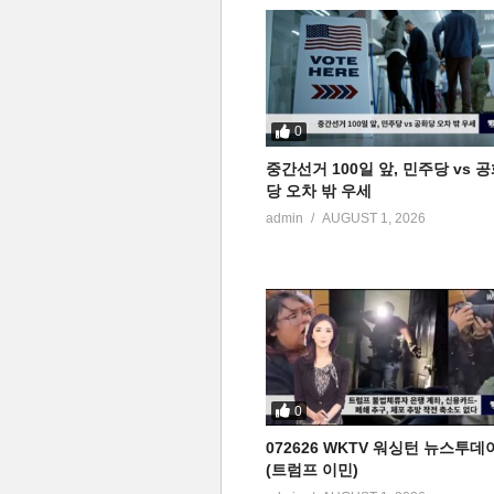
0
중간선거 100일 앞, 민주당 vs 
당 오차 밖 우세
admin
AUGUST 1, 2026
0
072626 WKTV 워싱턴 뉴스투데
(트럼프 이민)