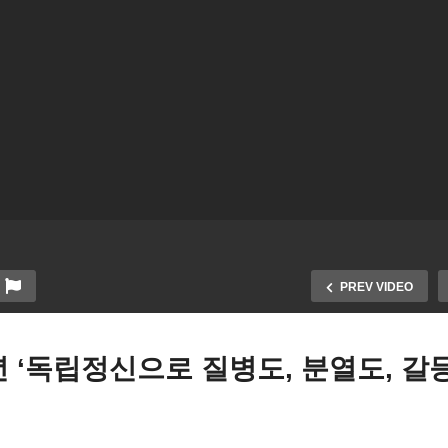
PREV VIDEO
주년 ‘독립정신으로 질병도, 분열도, 갈
3 1 운동 101주년 ‘독립정
치 아웃 공화당 ‘한인들, 소
로 질병도, 분열도, 갈등도 