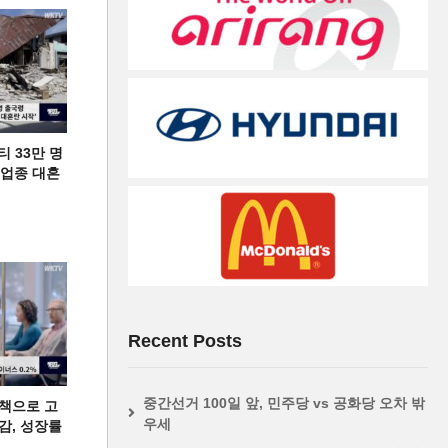
티 33만 명
디 업종 대혼
Recent Posts
중간선거 100일 앞, 민주당 vs 공화당 오차 밖
책으로 고
우세
급감, 성장률