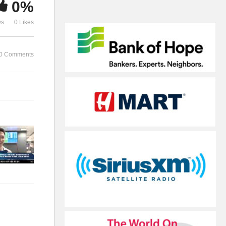
0%
검사 돌입
한인사회
ws
0 Likes
0 Comments