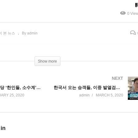
계’ 표심 잡기 돌입
겨내자’
0 Vie
이 본 뉴스
By admin
Show more
NEXT
리치 아웃 공화당 ‘한인들, 소수계’ 표심 잡기 돌입
한국서 오는 승객들, 이중 발열검사 돌입
ARY 25, 2020
admin
MARCH 5, 2020
 in