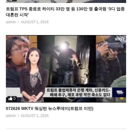
트럼프 TPS 종료로 하이티 33만 명 등 130만 명 출국령 ‘3디 업종
대혼란 시작’
admin
AUGUST 1, 2026
0
072626 WKTV 워싱턴 뉴스투데이(트럼프 이민)
admin
AUGUST 1, 2026