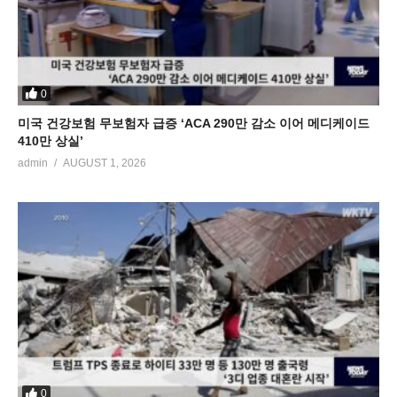
0
미국 건강보험 무보험자 급증 ‘ACA 290만 감소 이어 메디케이드
410만 상실’
admin
AUGUST 1, 2026
0