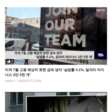
0
미국 7월 고용 예상치 못한 급속 냉각 ‘실업률 4.1%, 일자리 마이
너스 2만 3천 개’
admin
AUGUST 8, 2026