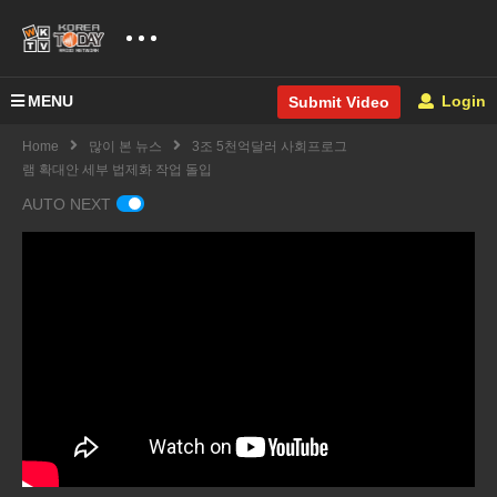
MENU
Login
Submit Video
Home
많이 본 뉴스
3조 5천억달러 사회프로그
램 확대안 세부 법제화 작업 돌입
AUTO NEXT