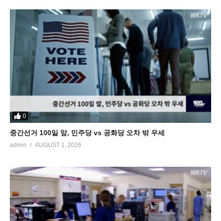
0
중간선거 100일 앞, 민주당 vs 공화당 오차 밖 우세
admin
AUGUST 1, 2026