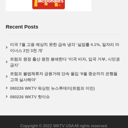
Recent Posts
미국 7월 고용 예상치 못한 급속 냉각 ‘실업률 4.1%, 일자리 마
이너스 2만 3천 개’
트럼프 원정 출산 원천 봉쇄한다 ‘미국 비자, 입국 거부, 시민권
금지’
트럼프 불법체류자 금융거래 단속 돌입 ‘8월 중순까지 은행들
고객 실사해야’
080226 WKTV 워싱턴 뉴스투데이(트럼프 이민)
080226 WKTV 핫이슈
Copyright © 2022 WKTV USA All rights reserved.