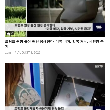
0
트럼프 원정 출산 원천 봉쇄한다 ‘미국 비자, 입국 거부, 시민권 금
지’
admin
AUGUST 8, 2026