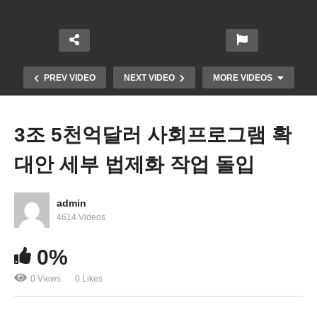
PREV VIDEO
NEXT VIDEO
MORE VIDEOS
3조 5천억달러 사회프로그램 확
대안 세부 법제화 작업 돌입
admin
4614 Videos
코로나 입원환자 500% 증가… 의료인력 부족 수만
0%
달러 계약금도 등장
0 Views
0 Likes