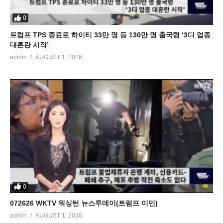
0
트럼프 TPS 종료로 하이티 33만 명 등 130만 명 출국령 ‘3디 업종
대혼란 시작’
admin
AUGUST 1, 2026
0
072626 WKTV 워싱턴 뉴스투데이(트럼프 이민)
admin
AUGUST 1, 2026