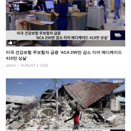
0
미국 건강보험 무보험자 급증 ‘ACA 290만 감소 이어 메디케이드
410만 상실’
admin
AUGUST 1, 2026