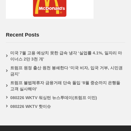
Recent Posts
미국 7월 고용 예상치 못한 급속 냉각 ‘실업률 4.1%, 일자리 마
이너스 2만 3천 개’
트럼프 원정 출산 원천 봉쇄한다 ‘미국 비자, 입국 거부, 시민권
금지’
트럼프 불법체류자 금융거래 단속 돌입 ‘8월 중순까지 은행들
고객 실사해야’
080226 WKTV 워싱턴 뉴스투데이(트럼프 이민)
080226 WKTV 핫이슈