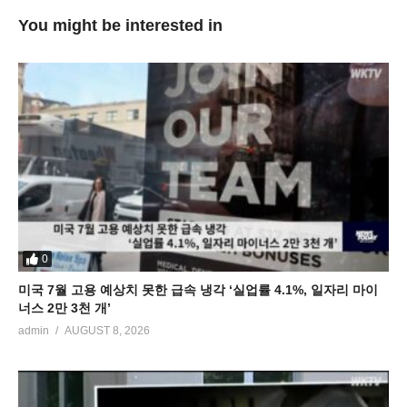
You might be interested in
0
미국 7월 고용 예상치 못한 급속 냉각 ‘실업률 4.1%, 일자리 마이
너스 2만 3천 개’
admin
AUGUST 8, 2026