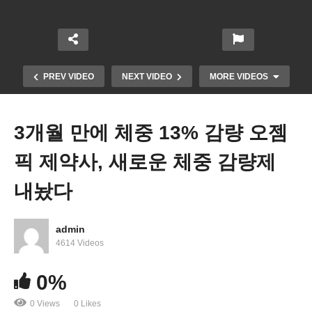
PREV VIDEO
NEXT VIDEO
MORE VIDEOS
3개월 만에 체중 13% 감량 오젬
픽 제약사, 새로운 체중 감량제
내놨다
admin
토론 후 해리스 ‘지지율, 모금 등 훈풍’ vs 트럼프 ‘이
4614 Videos
민자 혐오 발언 등 후폭풍’
0%
0 Views
0 Likes