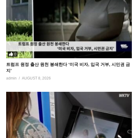
0
트럼프 원정 출산 원천 봉쇄한다 ‘미국 비자, 입국 거부, 시민권 금
지’
admin
AUGUST 8, 2026