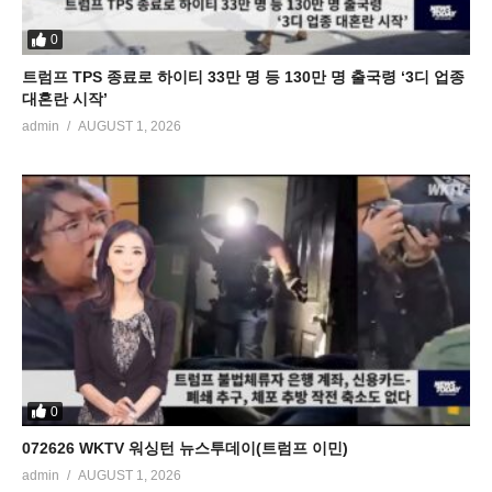
0
트럼프 TPS 종료로 하이티 33만 명 등 130만 명 출국령 ‘3디 업종
대혼란 시작’
admin
AUGUST 1, 2026
0
072626 WKTV 워싱턴 뉴스투데이(트럼프 이민)
admin
AUGUST 1, 2026