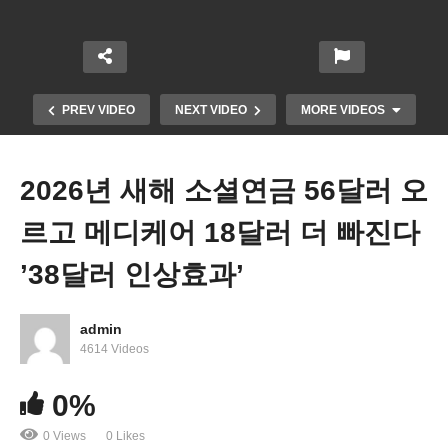
PREV VIDEO
NEXT VIDEO
MORE VIDEOS
2026년 새해 소셜연금 56달러 오
르고 메디케어 18달러 더 빠진다
’38달러 인상효과’
admin
트럼프 피난민 신청자 230만 명에 성탄 선물 대신 출
4614 Videos
국령 ‘이민법원에서 8천건 조기종결’
0%
0 Views
0 Likes