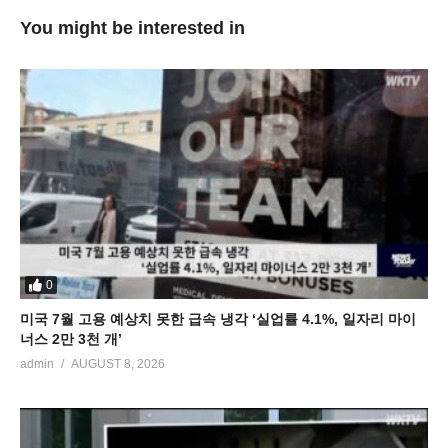
You might be interested in
0
미국 7월 고용 예상치 못한 급속 냉각 ‘실업률 4.1%, 일자리 마이
너스 2만 3천 개’
admin
AUGUST 8, 2026