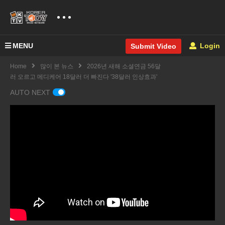
MENU
Login
Submit Video
Home
많이 본 뉴스
2026년 새해 소셜연금 56달
러 오르고 메디케어 18달러 더 빠진다 '38달러 인상효과'
AUTO NEXT