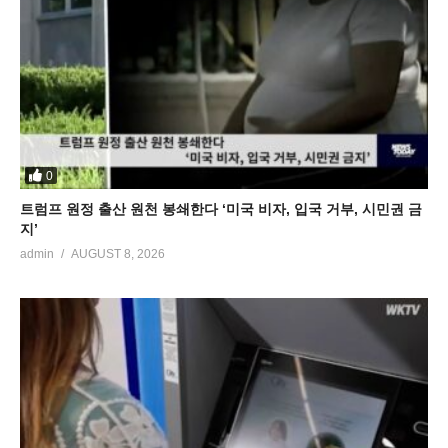
0
트럼프 원정 출산 원천 봉쇄한다 ‘미국 비자, 입국 거부, 시민권 금
지’
admin
AUGUST 8, 2026