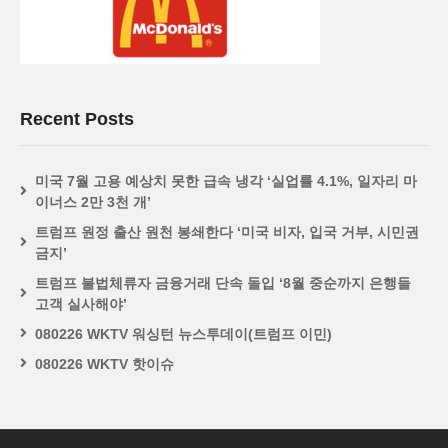
Recent Posts
미국 7월 고용 예상치 못한 급속 냉각 ‘실업률 4.1%, 일자리 마
이너스 2만 3천 개’
트럼프 원정 출산 원천 봉쇄한다 ‘미국 비자, 입국 거부, 시민권
금지’
트럼프 불법체류자 금융거래 단속 돌입 ‘8월 중순까지 은행들
고객 실사해야’
080226 WKTV 워싱턴 뉴스투데이(트럼프 이민)
080226 WKTV 핫이슈