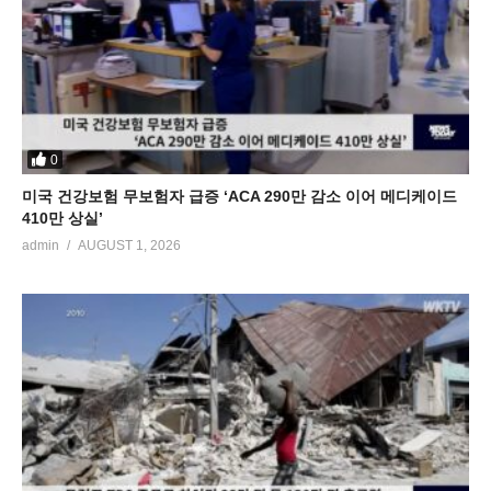
0
미국 건강보험 무보험자 급증 ‘ACA 290만 감소 이어 메디케이드
410만 상실’
admin
AUGUST 1, 2026