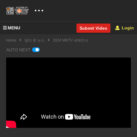
MENU
Login
Submit Video
Home
많이 본 뉴스
2024 WKTV 새해인사
AUTO NEXT