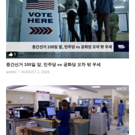
0
중간선거 100일 앞, 민주당 vs 공화당 오차 밖 우세
admin
AUGUST 1, 2026