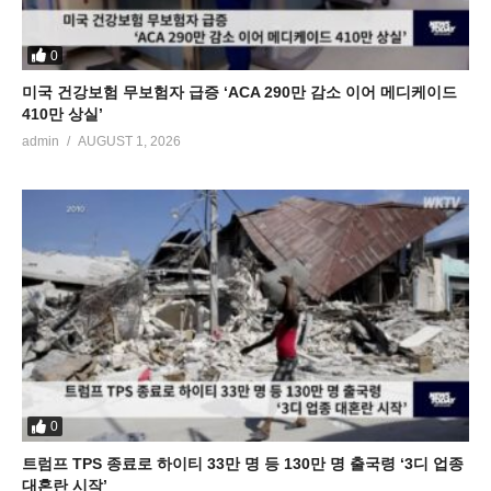
0
미국 건강보험 무보험자 급증 ‘ACA 290만 감소 이어 메디케이드
410만 상실’
admin
AUGUST 1, 2026
0
트럼프 TPS 종료로 하이티 33만 명 등 130만 명 출국령 ‘3디 업종
대혼란 시작’