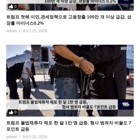
0
트럼프 첫해 이민,관세정책으로 고용창출 100만 개 이상 급감, 성
장률 마이너스0.2%
admin
JULY 25, 2026
0
트럼프 불법체류자 체포 한 달 1만 명 급증, 형사 범죄자 비율도 7
포인트 급등
admin
JULY 25, 2026