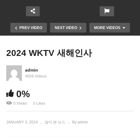
PREV VIDEO
NEXT VIDEO
MORE VIDEOS
2024 WKTV 새해인사
admin
4609 Videos
0%
트럼프 재임 시절 부동산으로 중국, 사우디 등 외국
0 Views
0 Likes
서 780만 달러 벌어 ‘불법 논란
JANUARY 3, 2024
많이 본 뉴스
By admin