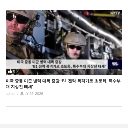
0
미국 중동 미군 병력 대폭 증강 ‘B1 전략 폭격기로 초토화, 특수부
대 지상전 태세’
admin
JULY 25, 2026