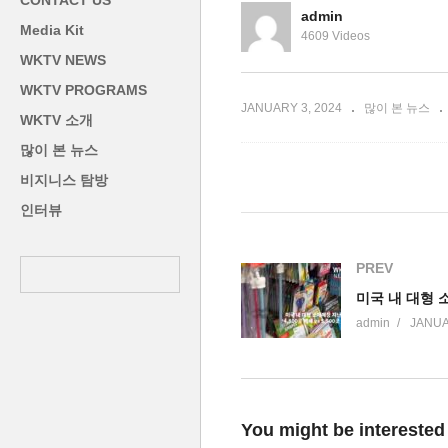
CONTACT US
미 3달러 아래로 떨어져’
유
admin
Media Kit
4609 Videos
WKTV NEWS
WKTV PROGRAMS
JANUARY 3, 2024
많이 본 뉴스
WKTV 소개
많이 본 뉴스
비지니스 탐방
인터뷰
PREV
admin
JANUA
You might be interested