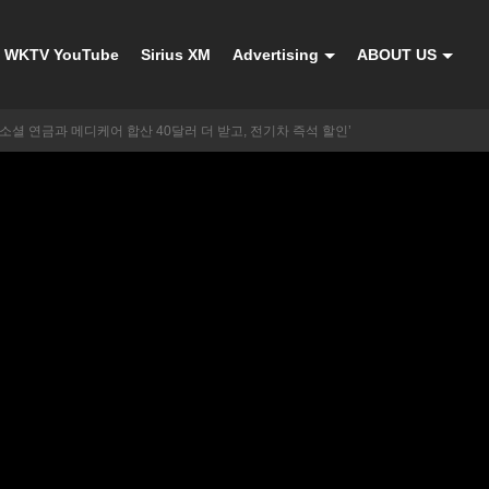
WKTV YouTube
Sirius XM
Advertising
ABOUT US
 ‘소셜 연금과 메디케어 합산 40달러 더 받고, 전기차 즉석 할인’