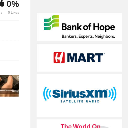
0%
노량 죽음의 바다
전망
ws
0 Likes