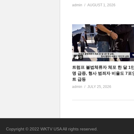
admin
AUGUST 1, 2026
0
트럼프 불법체류자 체포 한 달 1
명 급증, 형사 범죄자 비율도 7포
트 급등
admin
JULY 25, 2026
Copyright © 2022 WKTV USA All rights reserved.