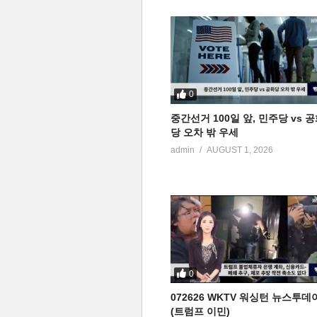
0
중간선거 100일 앞, 민주당 vs 
당 오차 밖 우세
admin
AUGUST 1, 2026
0
072626 WKTV 워싱턴 뉴스투데
(트럼프 이민)