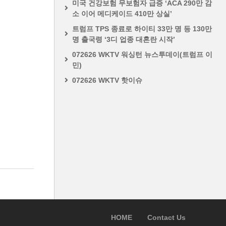
미국 건강보험 무보험자 급증 ‘ACA 290만 감
소 이어 메디케이드 410만 상실’
트럼프 TPS 종료로 하이티 33만 명 등 130만
명 출국령 ‘3디 업종 대혼란 시작’
072626 WKTV 워싱턴 뉴스투데이(트럼프 이
민)
072626 WKTV 핫이슈
HOME
Contact Us