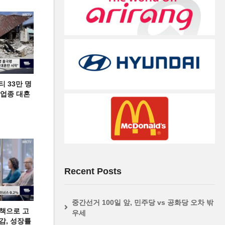
티 33만 명
디 업종 대혼
Recent Posts
중간선거 100일 앞, 민주당 vs 공화당 오차 밖
책으로 고
우세
급감, 성장률