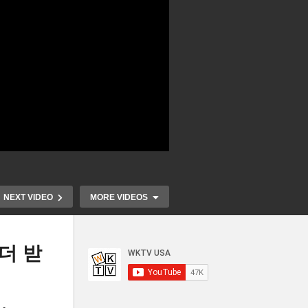
NEXT VIDEO
MORE VIDEOS
더 받
 할
의
2024 미국의