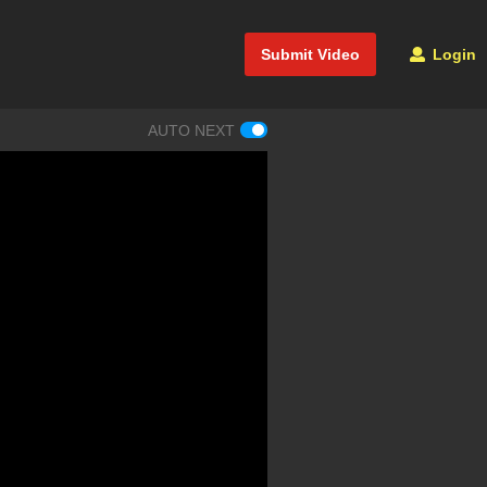
Submit Video
Login
AUTO NEXT