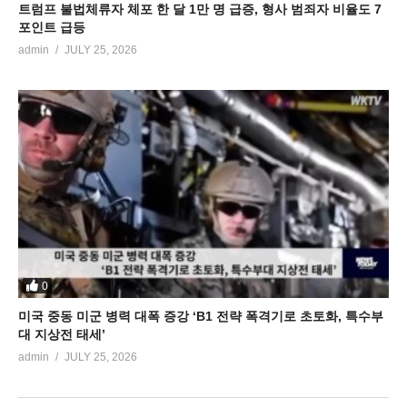
트럼프 불법체류자 체포 한 달 1만 명 급증, 형사 범죄자 비율도 7
포인트 급등
admin
JULY 25, 2026
0
미국 중동 미군 병력 대폭 증강 ‘B1 전략 폭격기로 초토화, 특수부
대 지상전 태세’
admin
JULY 25, 2026