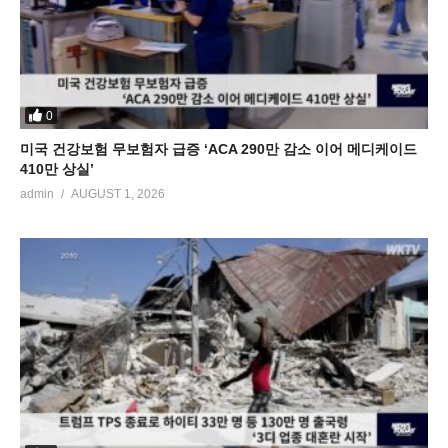
0
미국 건강보험 무보험자 급증 ‘ACA 290만 감소 이어 메디케이드
410만 상실’
admin
AUGUST 1, 2026