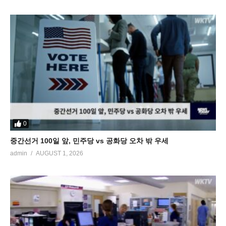
0
중간선거 100일 앞, 민주당 vs 공화당 오차 밖 우세
admin
AUGUST 1, 2026