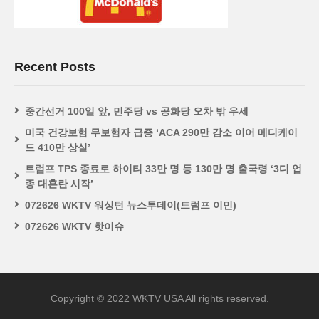
Recent Posts
중간선거 100일 앞, 민주당 vs 공화당 오차 밖 우세
미국 건강보험 무보험자 급증 ‘ACA 290만 감소 이어 메디케이
드 410만 상실’
트럼프 TPS 종료로 하이티 33만 명 등 130만 명 출국령 ‘3디 업
종 대혼란 시작’
072626 WKTV 워싱턴 뉴스투데이(트럼프 이민)
072626 WKTV 핫이슈
Copyright © 2022 WKTV USA All rights reserved.