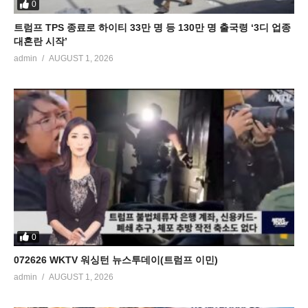
0
트럼프 TPS 종료로 하이티 33만 명 등 130만 명 출국령 ‘3디 업종
대혼란 시작’
admin
AUGUST 1, 2026
0
072626 WKTV 워싱턴 뉴스투데이(트럼프 이민)
admin
AUGUST 1, 2026