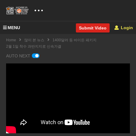
MENU
Login
Submit Video
Home
많이 본 뉴스
1400달러 등 바이든 패키지
2월 1일 착수 과반지지로 신속가결
AUTO NEXT