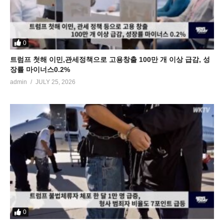
0
트럼프 첫해 이민,관세정책으로 고용창출 100만 개 이상 급감, 성
장률 마이너스0.2%
admin
JULY 25, 2026
0