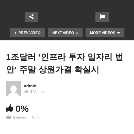
PREV VIDEO
NEXT VIDEO
MORE VIDEOS
1조달러 ‘인프라 투자 일자리 법
안’ 주말 상원가결 확실시
admin
4614 Videos
델타변이 새감염 확산으로 경제둔화, 추가 현금지원
0%
높아진다
0 Views
0 Likes