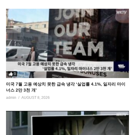
0
미국 7월 고용 예상치 못한 급속 냉각 ‘실업률 4.1%, 일자리 마이
너스 2만 3천 개’
admin
AUGUST 8, 2026