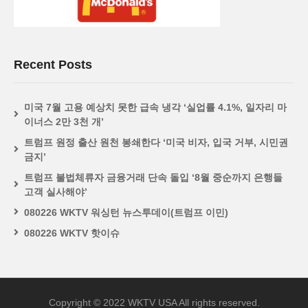
Recent Posts
미국 7월 고용 예상치 못한 급속 냉각 ‘실업률 4.1%, 일자리 마
이너스 2만 3천 개’
트럼프 원정 출산 원천 봉쇄한다 ‘미국 비자, 입국 거부, 시민권
금지’
트럼프 불법체류자 금융거래 단속 돌입 ‘8월 중순까지 은행들
고객 실사해야’
080226 WKTV 워싱턴 뉴스투데이(트럼프 이민)
080226 WKTV 핫이슈
Copyright © 2022 WKTV USA All rights reserved.