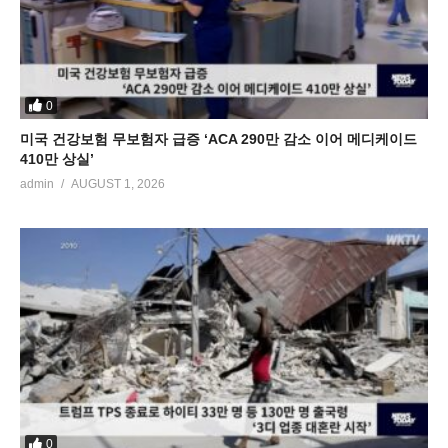
0
미국 건강보험 무보험자 급증 ‘ACA 290만 감소 이어 메디케이드
410만 상실’
admin
AUGUST 1, 2026
0