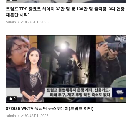
트럼프 TPS 종료로 하이티 33만 명 등 130만 명 출국령 ‘3디 업종
대혼란 시작’
admin
AUGUST 1, 2026
0
072626 WKTV 워싱턴 뉴스투데이(트럼프 이민)
admin
AUGUST 1, 2026