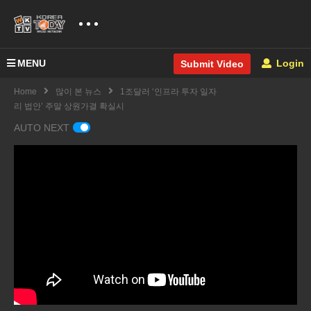
MENU
Login
Submit Video
Home
많이 본 뉴스
1조달러 ‘인프라 투자 일자
리 법안’ 주말 상원가결 확실시
AUTO NEXT