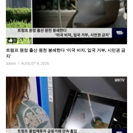
0
트럼프 원정 출산 원천 봉쇄한다 ‘미국 비자, 입국 거부, 시민권 금
지’
admin
AUGUST 8, 2026