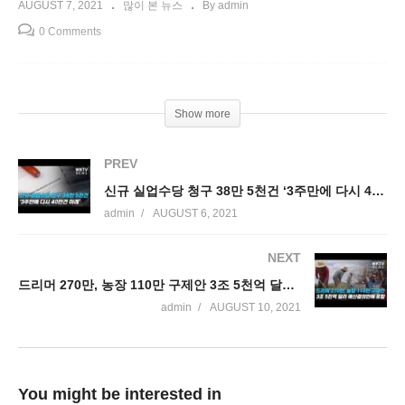
AUGUST 7, 2021
많이 본 뉴스
By admin
0 Comments
Show more
PREV
신규 실업수당 청구 38만 5천건 ‘3주만에 다시 40만건 아래’
admin
AUGUST 6, 2021
NEXT
드리머 270만, 농장 110만 구제안 3조 5천억 달러 예산결의안에 포함됐다
admin
AUGUST 10, 2021
You might be interested in