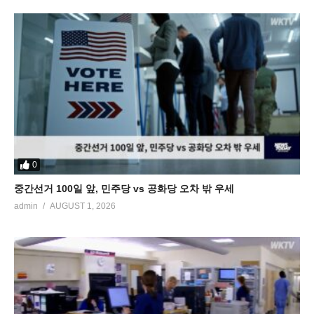
0
중간선거 100일 앞, 민주당 vs 공화당 오차 밖 우세
admin
AUGUST 1, 2026