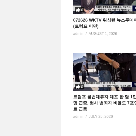
0
072626 WKTV 워싱턴 뉴스투데
(트럼프 이민)
admin
AUGUST 1, 2026
0
트럼프 불법체류자 체포 한 달 1
명 급증, 형사 범죄자 비율도 7포
트 급등
admin
JULY 25, 2026