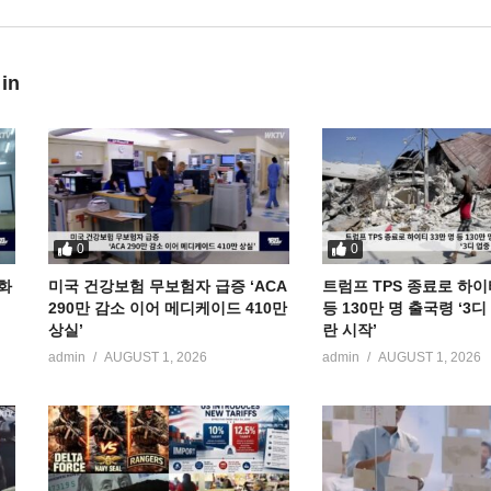
 in
0
0
공화
미국 건강보험 무보험자 급증 ‘ACA
트럼프 TPS 종료로 하이
290만 감소 이어 메디케이드 410만
등 130만 명 출국령 ‘3
상실’
란 시작’
admin
AUGUST 1, 2026
admin
AUGUST 1, 2026