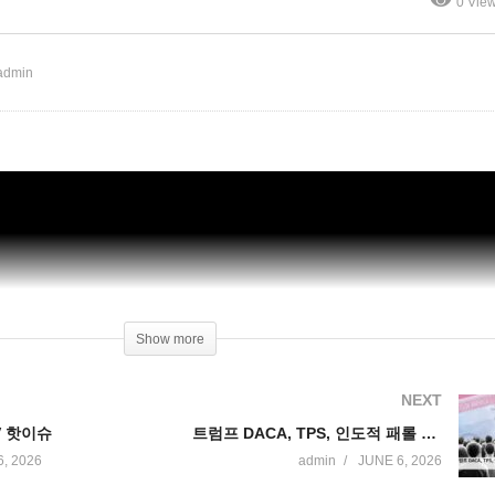
0 Vie
53126 WKTV 핫이슈
데이(트럼프 이민)
admin
Show more
NEXT
TV 핫이슈
트럼프 DACA, TPS, 인도적 패롤 등 워크퍼밋 차단 나섰다 ‘취업, 대학, 생활 불가능해져’
, 2026
admin
JUNE 6, 2026