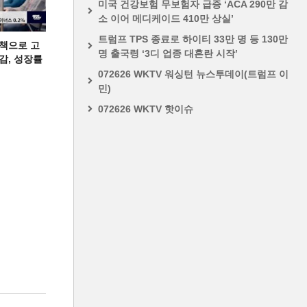
미국 건강보험 무보험자 급증 ‘ACA 290만 감
소 이어 메디케이드 410만 상실’
트럼프 TPS 종료로 하이티 33만 명 등 130만
책으로 고
명 출국령 ‘3디 업종 대혼란 시작’
급감, 성장률
072626 WKTV 워싱턴 뉴스투데이(트럼프 이
민)
072626 WKTV 핫이슈