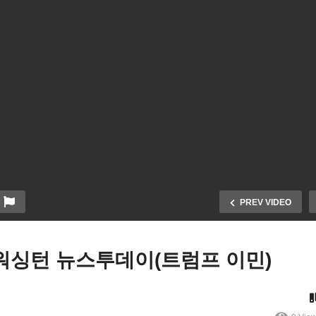
PREV VIDEO
V 워싱턴 뉴스투데이(트럼프 이민)
053126 WKTV 워싱턴 뉴