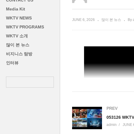
CONTACT US
포’
유가 급락세는 이미 시작
0
Media Kit
WKTV NEWS
JUNE 6, 2026
많이 본 뉴스
By 
WKTV PROGRAMS
WKTV 소개
많이 본 뉴스
비지니스 탐방
인터뷰
PREV
053126 WK
admin
JUNE 6