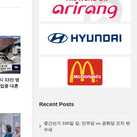
티 33만 명
디 업종 대혼
Recent Posts
중간선거 100일 앞, 민주당 vs 공화당 오차 밖
우세