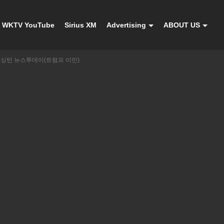
WKTV YouTube
Sirius XM
Advertising
ABOUT US
V 워싱턴 뉴스투데이(트럼프 이민)