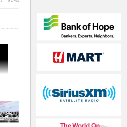
ws
0 Likes
‘취업, 대학, 생활 불가능해져’
억 달러 추가