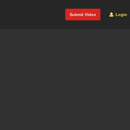
Submit Video
Login