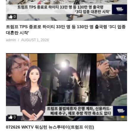
0
트럼프 TPS 종료로 하이티 33만 명 등 130만 명 출국령 ‘3디 업종
대혼란 시작’
admin
AUGUST 1, 2026
0
072626 WKTV 워싱턴 뉴스투데이(트럼프 이민)