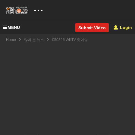
MENU
Login
Submit Video
Home
많이 본 뉴스
050326 WKTV 핫이슈