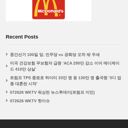
Recent Posts
중간선거 100일 앞, 민주당 vs 공화당 오차 밖 우세
미국 건강보험 무보험자 급증 ‘ACA 290만 감소 이어 메디케이
드 410만 상실’
트럼프 TPS 종료로 하이티 33만 명 등 130만 명 출국령 ‘3디 업
종 대혼란 시작’
072626 WKTV 워싱턴 뉴스투데이(트럼프 이민)
072626 WKTV 핫이슈