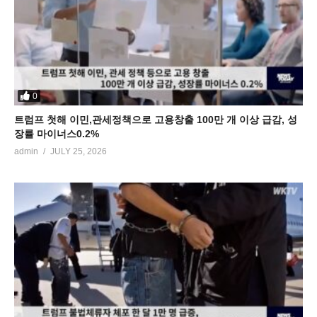
0
트럼프 첫해 이민,관세정책으로 고용창출 100만 개 이상 급감, 성
장률 마이너스0.2%
admin
JULY 25, 2026