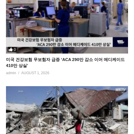
0
미국 건강보험 무보험자 급증 ‘ACA 290만 감소 이어 메디케이드
410만 상실’
admin
AUGUST 1, 2026