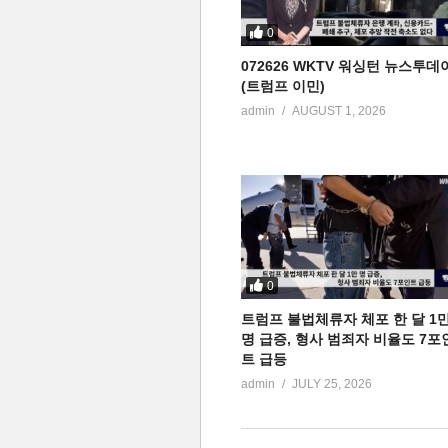
0
072626 WKTV 워싱턴 뉴스투데
(트럼프 이민)
admin
AUGUST 1, 2026
0
트럼프 불법체류자 체포 한 달 1
명 급증, 형사 범죄자 비율도 7포
트 급등
admin
JULY 25, 2026