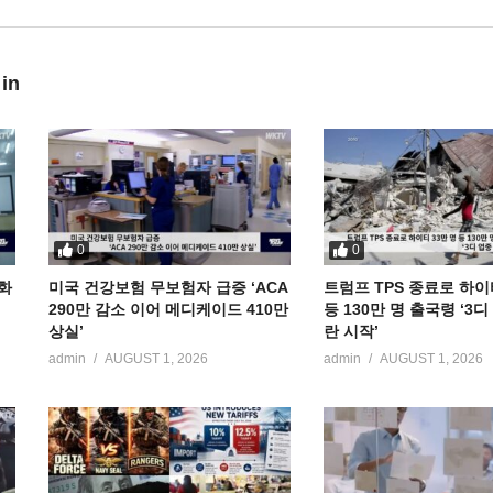
 in
0
0
공화
미국 건강보험 무보험자 급증 ‘ACA
트럼프 TPS 종료로 하이
290만 감소 이어 메디케이드 410만
등 130만 명 출국령 ‘3
상실’
란 시작’
admin
AUGUST 1, 2026
admin
AUGUST 1, 2026