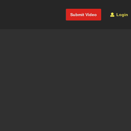
Submit Video
Login