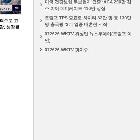
미국 건강보험 무보험자 급증 ‘ACA 290만 감
소 이어 메디케이드 410만 상실’
트럼프 TPS 종료로 하이티 33만 명 등 130만
책으로 고
명 출국령 ‘3디 업종 대혼란 시작’
급감, 성장률
072626 WKTV 워싱턴 뉴스투데이(트럼프 이
민)
072626 WKTV 핫이슈