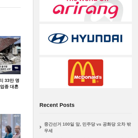
티 33만 명
디 업종 대혼
Recent Posts
중간선거 100일 앞, 민주당 vs 공화당 오차 밖
우세