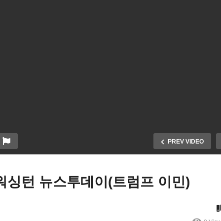
PREV VIDEO
V 워싱턴 뉴스투데이(트럼프 이민)
050326 WKTV 워싱턴 뉴