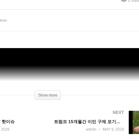
0 Vie
50326 WKTV 핫이슈
데이(트럼프 이민)
dmin
Show more
NEXT
TV 핫이슈
트럼프 15개월간 이민 구제 포기하고 자진 출국 급증 ‘8만 명 이상 전년보다 7배’
 2026
admin
MAY 9, 2026