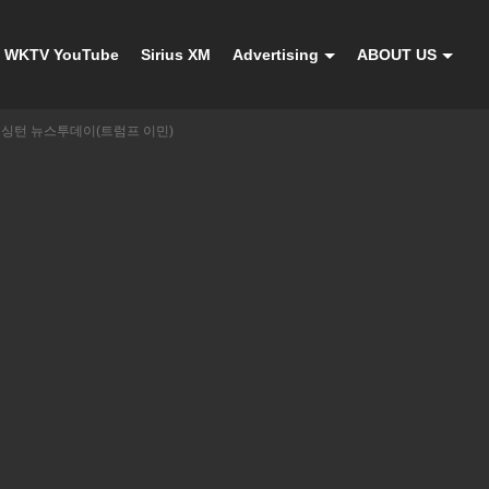
WKTV YouTube
Sirius XM
Advertising
ABOUT US
V 워싱턴 뉴스투데이(트럼프 이민)