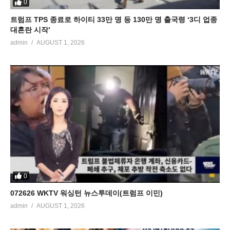
0
트럼프 TPS 종료로 하이티 33만 명 등 130만 명 출국령 ‘3디 업종
대혼란 시작’
admin
AUGUST 1, 2026
0
072626 WKTV 워싱턴 뉴스투데이(트럼프 이민)
admin
AUGUST 1, 2026