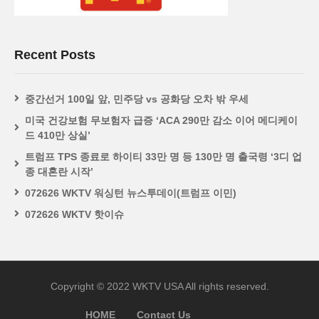
Recent Posts
중간선거 100일 앞, 민주당 vs 공화당 오차 밖 우세
미국 건강보험 무보험자 급증 ‘ACA 290만 감소 이어 메디케이
드 410만 상실’
트럼프 TPS 종료로 하이티 33만 명 등 130만 명 출국령 ‘3디 업
종 대혼란 시작’
072626 WKTV 워싱턴 뉴스투데이(트럼프 이민)
072626 WKTV 핫이슈
Copyright © 2022 WKTV USA All rights reserved.
HOME
Contact Us