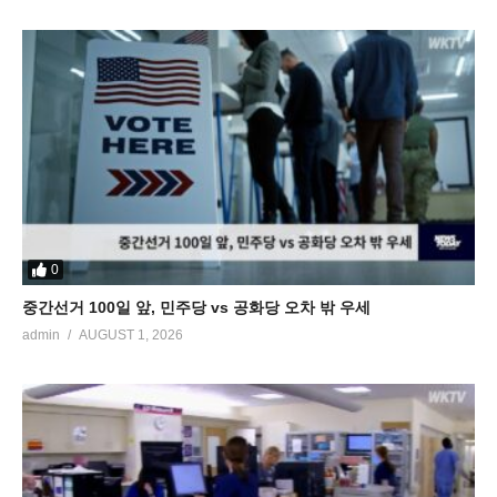
0
중간선거 100일 앞, 민주당 vs 공화당 오차 밖 우세
admin
AUGUST 1, 2026