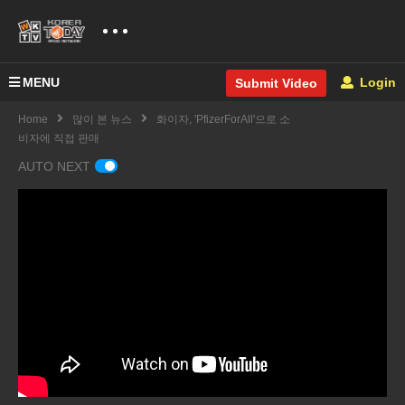
MENU
Login
Submit Video
Home
많이 본 뉴스
화이자, 'PfizerForAll'으로 소
비자에 직접 판매
AUTO NEXT