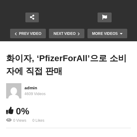
PREV VIDEO
NEXT VIDEO
MORE VIDEOS
화이자, ‘PfizerForAll’으로 소비
자에 직접 판매
admin
4609 Videos
미국 7월 PCE 물가 2.5%로 불변 ‘9월 금리인하 굳어
0%
져, 0.25 포인트 우세’
0 Views
0 Likes