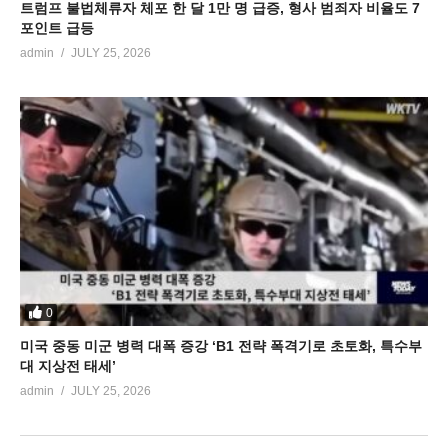
트럼프 불법체류자 체포 한 달 1만 명 급증, 형사 범죄자 비율도 7
포인트 급등
admin
JULY 25, 2026
0
미국 중동 미군 병력 대폭 증강 ‘B1 전략 폭격기로 초토화, 특수부
대 지상전 태세’
admin
JULY 25, 2026