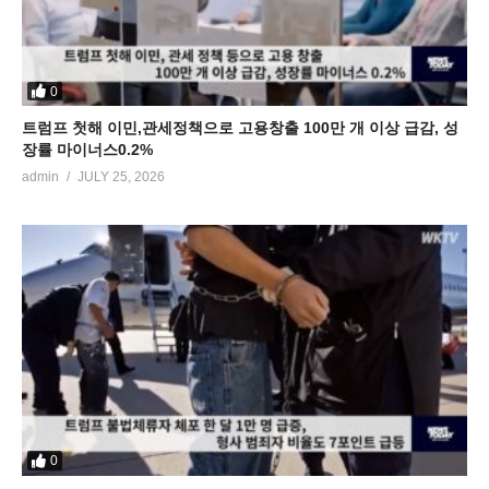
0
트럼프 첫해 이민,관세정책으로 고용창출 100만 개 이상 급감, 성
장률 마이너스0.2%
admin
JULY 25, 2026
0