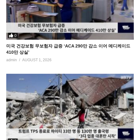
0
미국 건강보험 무보험자 급증 ‘ACA 290만 감소 이어 메디케이드
410만 상실’
admin
AUGUST 1, 2026