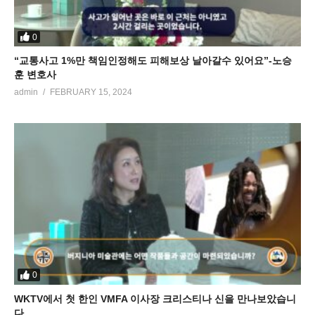
0
“교통사고 1%만 책임인정해도 피해보상 날아갈수 있어요”-노승
훈 변호사
admin
FEBRUARY 15, 2024
0
WKTV에서 첫 한인 VMFA 이사장 크리스티나 신을 만나보았습니
다