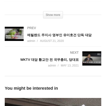
Show more
PREV
메릴랜드 주지사 영부인 유미호건 단독 대담
admin
AUGUST 21, 2020
NEXT
WKTV 대담 황교안 전 국무총리, 당대표
admin
MAY 13, 2021
You might be interested in