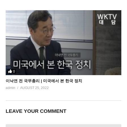
0
이낙연 전 국무총리 | 미국에서 본 한국 정치
admin
AUGUST 25, 2022
LEAVE YOUR COMMENT