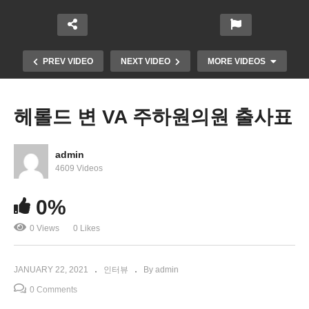
PREV VIDEO
NEXT VIDEO
MORE VIDEOS
헤롤드 변 VA 주하원의원 출사표
admin
4609 Videos
0%
[ WKTV 대담 ] 이석현 민주평화통일자문회의 수석
0 Views
0 Likes
부의장
JANUARY 22, 2021
인터뷰
By admin
0 Comments