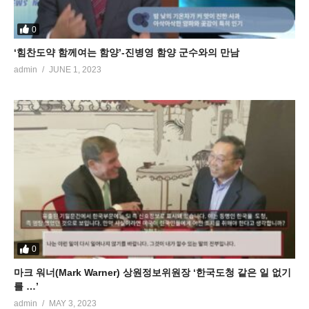
0
‘힘찬도약 함께여는 함양’-진병영 함양 군수와의 만남
admin
JUNE 1, 2023
0
마크 워너(Mark Warner) 상원정보위원장 ‘한국도청 같은 일 없기
를 …’
admin
MAY 3, 2023