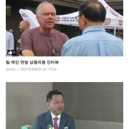
0
팀 케인 연방 상원의원 인터뷰
admin
SEPTEMBER 10, 2024