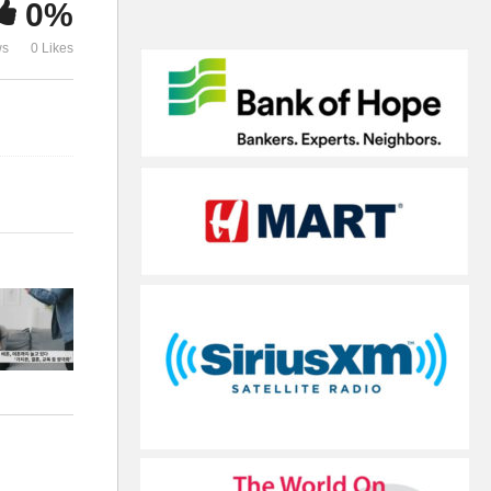
0%
트럼프 밴스 논란으로 수세
검사 승인’
ws
0 Likes