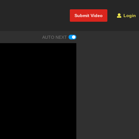
Submit Video
Login
AUTO NEXT