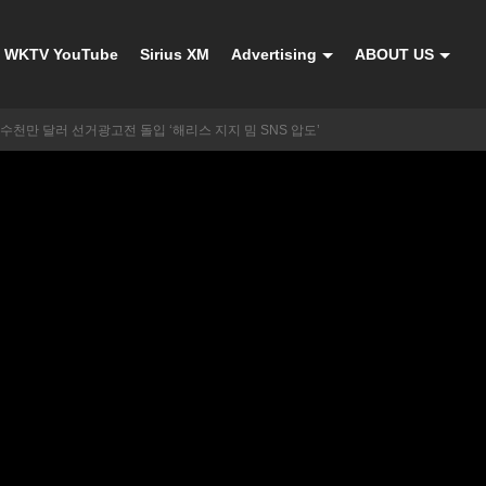
WKTV YouTube
Sirius XM
Advertising
ABOUT US
수천만 달러 선거광고전 돌입 ‘해리스 지지 밈 SNS 압도’