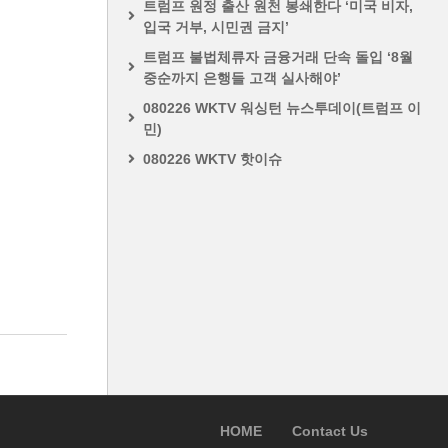
트럼프 원정 출산 원천 봉쇄한다 ‘미국 비자,
입국 거부, 시민권 금지’
트럼프 불법체류자 금융거래 단속 돌입 ‘8월
중순까지 은행들 고객 실사해야’
080226 WKTV 워싱턴 뉴스투데이(트럼프 이
민)
080226 WKTV 핫이슈
HOME
Contact Us