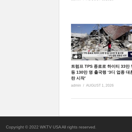
0
트럼프 TPS 종료로 하이티 33만 
등 130만 명 출국령 ‘3디 업종 대
란 시작’
admin
AUGUST 1, 2026
Copyright © 2022 WKTV USA All rights reserved.