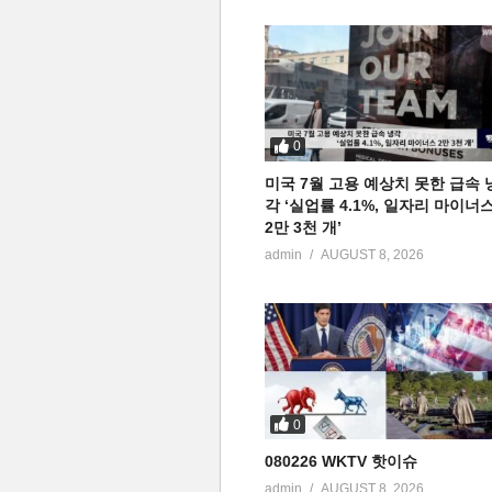
0
미국 7월 고용 예상치 못한 급속 
각 ‘실업률 4.1%, 일자리 마이너
2만 3천 개’
admin
AUGUST 8, 2026
0
080226 WKTV 핫이슈
admin
AUGUST 8, 2026