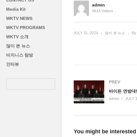
CONTACT US
에서 트럼프에 역전
점
admin
Media Kit
4614 Videos
WKTV NEWS
WKTV PROGRAMS
JULY 31, 2024
많이 본 뉴스
By
WKTV 소개
많이 본 뉴스
비지니스 탐방
인터뷰
PREV
admin
JULY 3
You might be interested