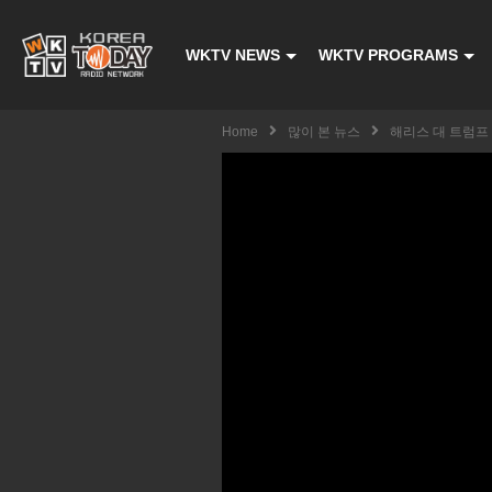
WKTV NEWS
WKTV PROGRAMS
Home
많이 본 뉴스
해리스 대 트럼프 