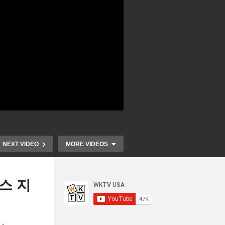
NEXT VIDEO
MORE VIDEOS
스 지
혈액검사로 
환과
해리스 기세와 파상 공세 vs
가능해졌다 ‘