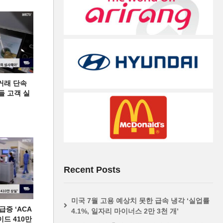
거래 단속
들 고객 실
Recent Posts
미국 7월 고용 예상치 못한 급속 냉각 ‘실업률
증 ‘ACA
4.1%, 일자리 마이너스 2만 3천 개’
이드 410만