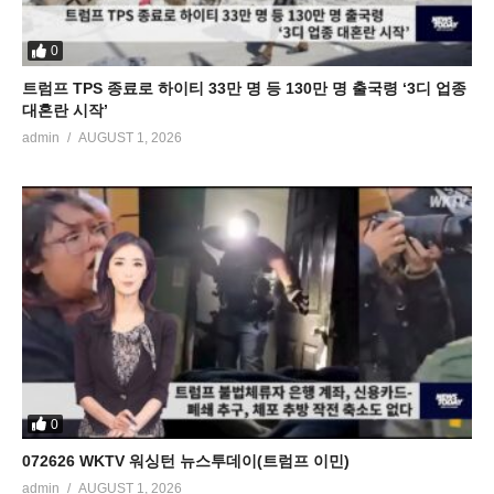
0
트럼프 TPS 종료로 하이티 33만 명 등 130만 명 출국령 ‘3디 업종
대혼란 시작’
admin
AUGUST 1, 2026
0
072626 WKTV 워싱턴 뉴스투데이(트럼프 이민)
admin
AUGUST 1, 2026