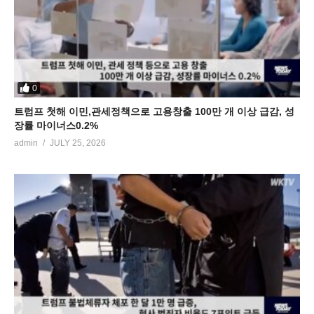
0
트럼프 첫해 이민,관세정책으로 고용창출 100만 개 이상 급감, 성
장률 마이너스0.2%
admin
JULY 25, 2026