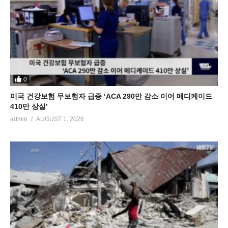
0
미국 건강보험 무보험자 급증 ‘ACA 290만 감소 이어 메디케이드
410만 상실’
admin
AUGUST 1, 2026