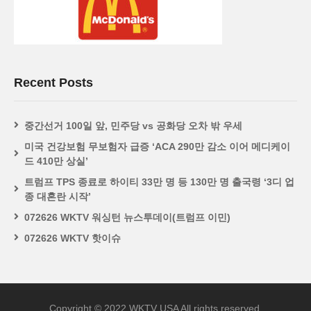
Recent Posts
중간선거 100일 앞, 민주당 vs 공화당 오차 밖 우세
미국 건강보험 무보험자 급증 ‘ACA 290만 감소 이어 메디케이
드 410만 상실’
트럼프 TPS 종료로 하이티 33만 명 등 130만 명 출국령 ‘3디 업
종 대혼란 시작’
072626 WKTV 워싱턴 뉴스투데이(트럼프 이민)
072626 WKTV 핫이슈
Copyright © 2022 WKTV USA All rights reserved.