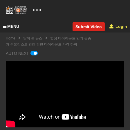
MENU
Login
Submit Video
Home
많이 본 뉴스
합성 다이아몬드 인기 급증
과 수요감소로 인한 천연 다이아몬드 가격 하락
AUTO NEXT