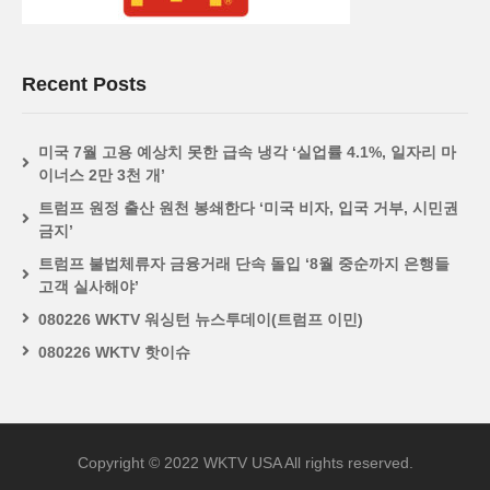
Recent Posts
미국 7월 고용 예상치 못한 급속 냉각 ‘실업률 4.1%, 일자리 마
이너스 2만 3천 개’
트럼프 원정 출산 원천 봉쇄한다 ‘미국 비자, 입국 거부, 시민권
금지’
트럼프 불법체류자 금융거래 단속 돌입 ‘8월 중순까지 은행들
고객 실사해야’
080226 WKTV 워싱턴 뉴스투데이(트럼프 이민)
080226 WKTV 핫이슈
Copyright © 2022 WKTV USA All rights reserved.