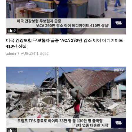
0
미국 건강보험 무보험자 급증 ‘ACA 290만 감소 이어 메디케이드
410만 상실’
admin
AUGUST 1, 2026
0