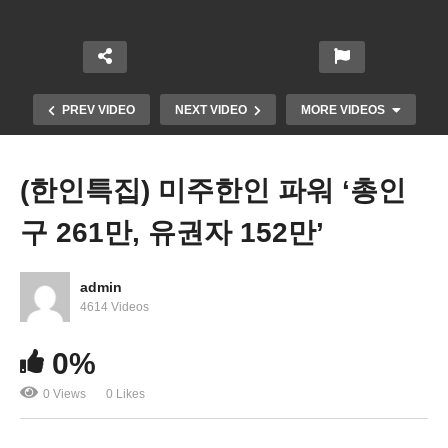
PREV VIDEO
NEXT VIDEO
MORE VIDEOS
(한인특집) 미주한인 파워 ‘총인
구 261만, 유권자 152만’
admin
4614 Videos
미국 은퇴, 메디케어 대상인 65세 올해부터 정점 ‘실
0%
버 쓰나미 몰아닥친다’
0 Views
0 Likes