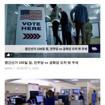
0
중간선거 100일 앞, 민주당 vs 공화당 오차 밖 우세
admin
AUGUST 1, 2026