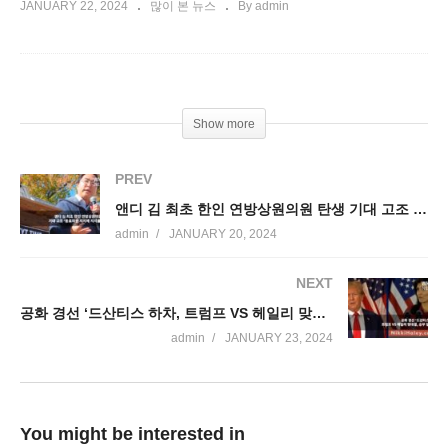
JANUARY 22, 2024
많이 본 뉴스
By admin
Show more
PREV
앤디 김 최초 한인 연방상원의원 탄생 기대 고조 ‘동료의원 지지에 지지율 압도’
admin
JANUARY 20, 2024
NEXT
공화 경선 ‘드산티스 하차, 트럼프 VS 헤일리 맞대결, 승부 일찍 끝’
admin
JANUARY 23, 2024
You might be interested in