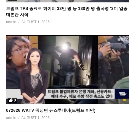
트럼프 TPS 종료로 하이티 33만 명 등 130만 명 출국령 ‘3디 업종
대혼란 시작’
admin
AUGUST 1, 2026
0
072626 WKTV 워싱턴 뉴스투데이(트럼프 이민)
admin
AUGUST 1, 2026