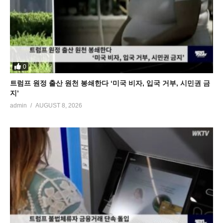
0
트럼프 원정 출산 원천 봉쇄한다 ‘미국 비자, 입국 거부, 시민권 금
지’
admin
AUGUST 8, 2026