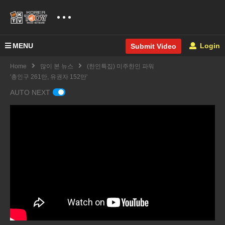
MENU
Login
Submit Video
Home
많이 본 뉴스
(한인특집) 미주한인 파워
'총인구 261만, 유권자 152만'
AUTO NEXT