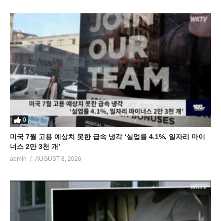
0
미국 7월 고용 예상치 못한 급속 냉각 ‘실업률 4.1%, 일자리 마이
너스 2만 3천 개’
admin
AUGUST 8, 2026