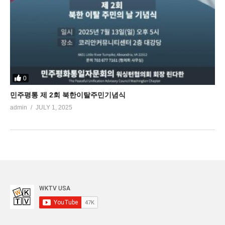
0
민주평통 제 2회 북한이탈주민기념식
admin
JULY 1, 2025