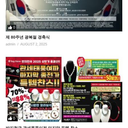
0
제 80주년 광복절 경축식
admin
AUGUST 2, 2025
0