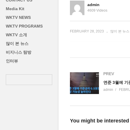
CONTACT US
는 6월 판결’
강
admin
Media Kit
4609 Videos
WKTV NEWS
WKTV PROGRAMS
FEBRUARY 28, 2023
많이 본 뉴스
WKTV 소개
많이 본 뉴스
비지니스 탐방
인터뷰
PREV
admin
FEBRU
You might be interested