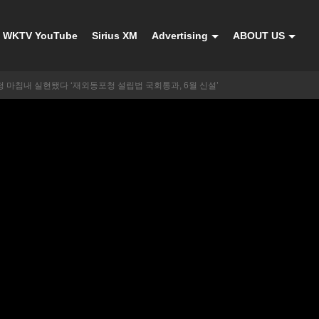
WKTV YouTube
Sirius XM
Advertising
ABOUT US
 마침내 실현됐다 ‘재외동포청 설립법 국회통과, 6월 신설’