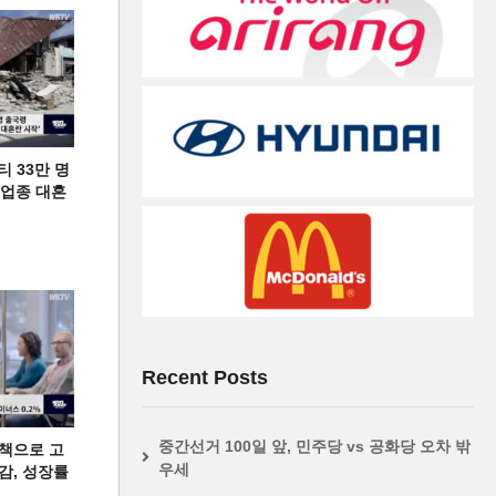
티 33만 명
디 업종 대혼
Recent Posts
중간선거 100일 앞, 민주당 vs 공화당 오차 밖
책으로 고
우세
급감, 성장률