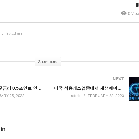
 적신호’
간 300억달러’
0 Vie
By admin
Show more
NEXT
연준 3월에 기준금리 0.5포인트 인상 가능성 높아진다
미국 석유개스업종에서 재생에너지로 근로자 대이동
ARY 25, 2023
admin
FEBRUARY 28, 2023
 in