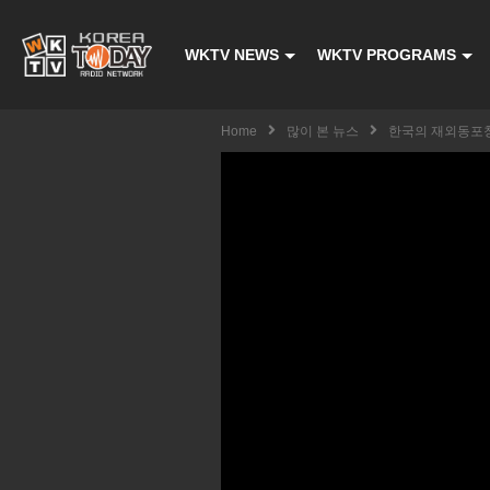
WKTV NEWS
WKTV PROGRAMS
Home
많이 본 뉴스
한국의 재외동포청