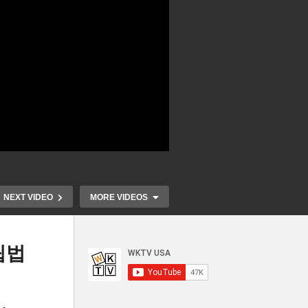
NEXT VIDEO
MORE VIDEOS
립법
년에
미국 물가 다
1년
미국민 은퇴저축 지난해 20%
‘PCE 물가 1