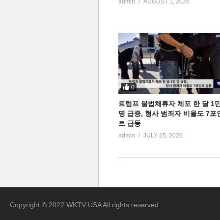
admin
AUGUST 1, 2026
0
트럼프 불법체류자 체포 한 달 1
명 급증, 형사 범죄자 비율도 7포
트 급등
admin
JULY 25, 2026
Copyright © 2022 WKTV USA All rights reserved.