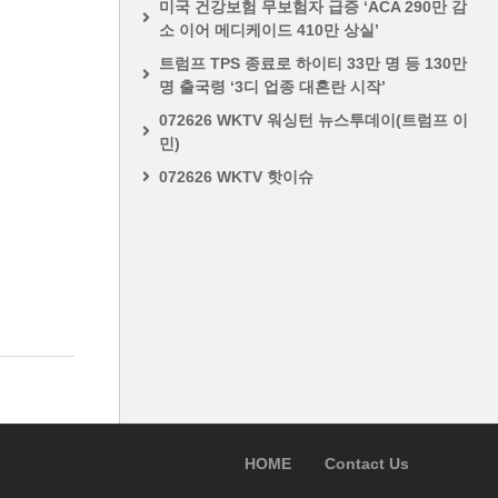
미국 건강보험 무보험자 급증 ‘ACA 290만 감
소 이어 메디케이드 410만 상실’
트럼프 TPS 종료로 하이티 33만 명 등 130만
명 출국령 ‘3디 업종 대혼란 시작’
072626 WKTV 워싱턴 뉴스투데이(트럼프 이
민)
072626 WKTV 핫이슈
HOME
Contact Us