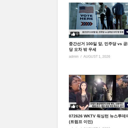
0
중간선거 100일 앞, 민주당 vs 
당 오차 밖 우세
admin
AUGUST 1, 2026
0
072626 WKTV 워싱턴 뉴스투데
(트럼프 이민)