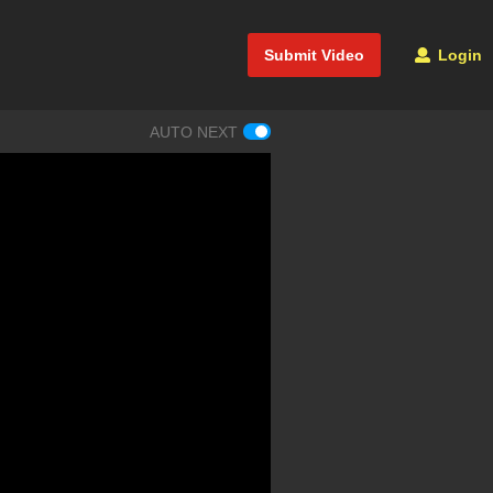
Submit Video
Login
AUTO NEXT