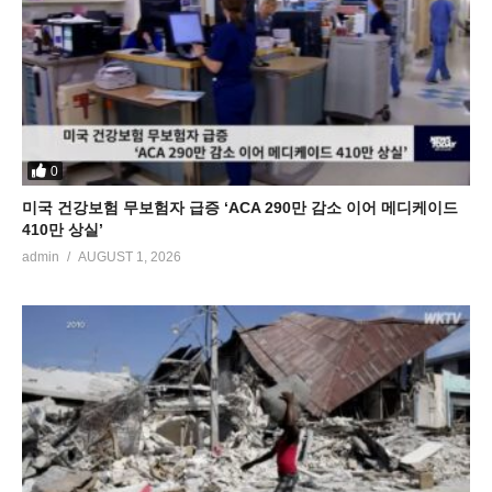
0
미국 건강보험 무보험자 급증 ‘ACA 290만 감소 이어 메디케이드
410만 상실’
admin
AUGUST 1, 2026