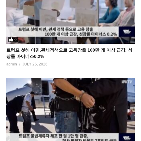
0
트럼프 첫해 이민,관세정책으로 고용창출 100만 개 이상 급감, 성
장률 마이너스0.2%
admin
JULY 25, 2026