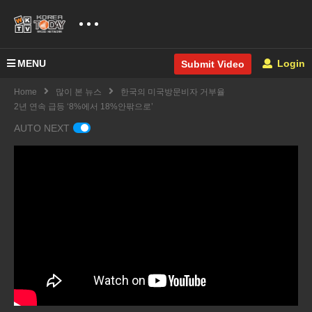
MENU
Login
Submit Video
Home
많이 본 뉴스
한국의 미국방문비자 거부율
2년 연속 급등 ‘8%에서 18%안팎으로’
AUTO NEXT