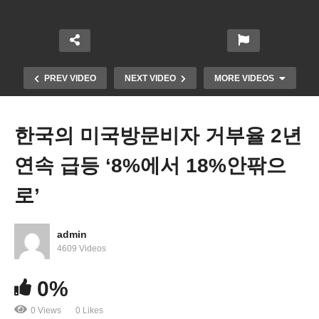
PREV VIDEO
NEXT VIDEO
MORE VIDEOS
한국의 미국방문비자 거부율 2년
연속 급등 ‘8%에서 18%안팎으
로’
admin
연방대법원 ‘정치이익에 따른 선거구 재획정 주법원
4609 Videos
제동걸 수 있다’
0%
0 Views
0 Likes