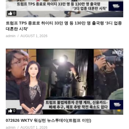
0
트럼프 TPS 종료로 하이티 33만 명 등 130만 명 출국령 ‘3디 업종
대혼란 시작’
admin
AUGUST 1, 2026
0
072626 WKTV 워싱턴 뉴스투데이(트럼프 이민)
admin
AUGUST 1, 2026