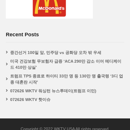
Recent Posts
중간선거 100일 앞, 민주당 vs 공화당 오차 밖 우세
미국 건강보험 무보험자 급증 ‘ACA 290만 감소 이어 메디케이
드 410만 상실’
트럼프 TPS 종료로 하이티 33만 명 등 130만 명 출국령 ‘3디 업
종 대혼란 시작’
072626 WKTV 워싱턴 뉴스투데이(트럼프 이민)
072626 WKTV 핫이슈
Copyright © 2022 WKTV USA All rights reserved.