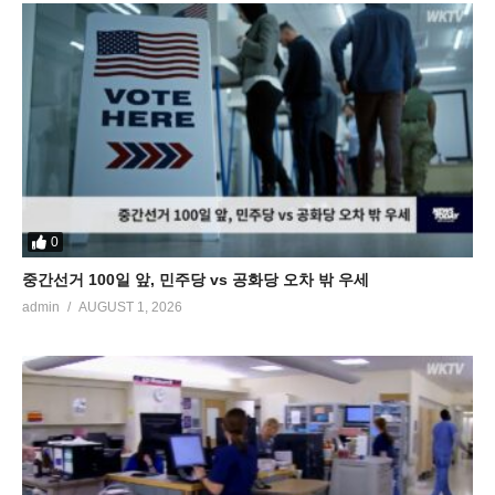
0
중간선거 100일 앞, 민주당 vs 공화당 오차 밖 우세
admin
AUGUST 1, 2026