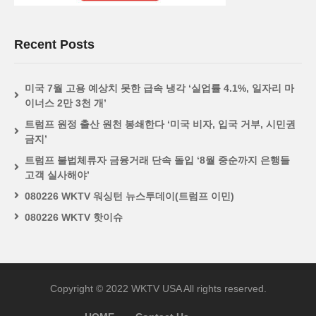
Recent Posts
미국 7월 고용 예상치 못한 급속 냉각 ‘실업률 4.1%, 일자리 마
이너스 2만 3천 개’
트럼프 원정 출산 원천 봉쇄한다 ‘미국 비자, 입국 거부, 시민권
금지’
트럼프 불법체류자 금융거래 단속 돌입 ‘8월 중순까지 은행들
고객 실사해야’
080226 WKTV 워싱턴 뉴스투데이(트럼프 이민)
080226 WKTV 핫이슈
Copyright © 2022 WKTV USA All rights reserved.