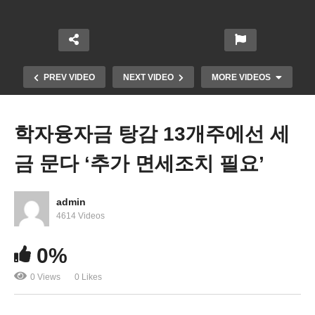
PREV VIDEO
NEXT VIDEO
MORE VIDEOS
학자융자금 탕감 13개주에선 세
금 문다 ‘추가 면세조치 필요’
admin
4614 Videos
0%
미국 휘발유값, 국제 유가 급락, 물가급등도 잡히나
0 Views
0 Likes