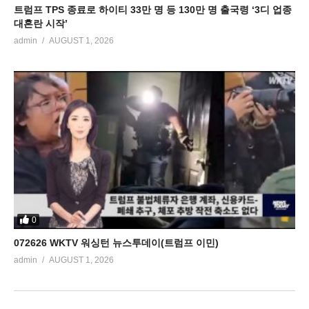
트럼프 TPS 종료로 하이티 33만 명 등 130만 명 출국령 ‘3디 업종
대혼란 시작’
admin
AUGUST 1, 2026
0
072626 WKTV 워싱턴 뉴스투데이(트럼프 이민)
admin
AUGUST 1, 2026