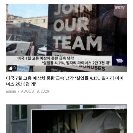
0
미국 7월 고용 예상치 못한 급속 냉각 ‘실업률 4.1%, 일자리 마이
너스 2만 3천 개’
admin
AUGUST 8, 2026