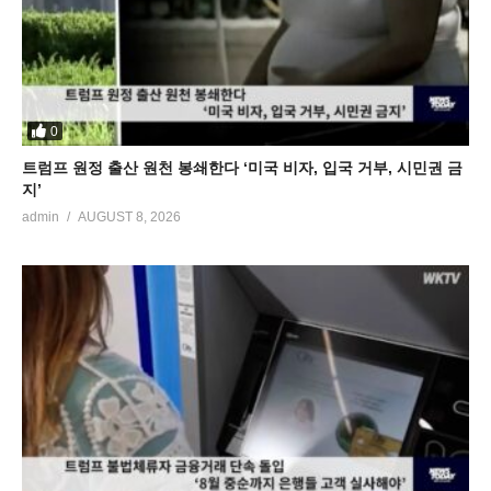
0
트럼프 원정 출산 원천 봉쇄한다 ‘미국 비자, 입국 거부, 시민권 금
지’
admin
AUGUST 8, 2026