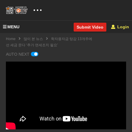
MENU
Login
Submit Video
Home
많이 본 뉴스
학자융자금 탕감 13개주에
선 세금 문다 ‘추가 면세조치 필요’
AUTO NEXT