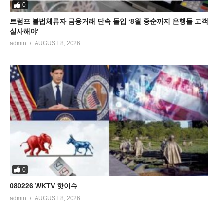
0
트럼프 불법체류자 금융거래 단속 돌입 ‘8월 중순까지 은행들 고객
실사해야’
admin
AUGUST 8, 2026
0
080226 WKTV 핫이슈
admin
AUGUST 8, 2026