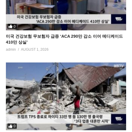
0
미국 건강보험 무보험자 급증 ‘ACA 290만 감소 이어 메디케이드
410만 상실’
admin
AUGUST 1, 2026
0