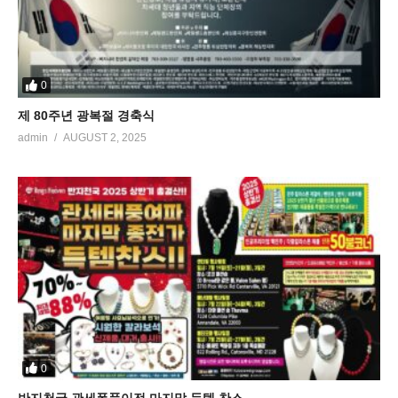
0
제 80주년 광복절 경축식
admin
AUGUST 2, 2025
0