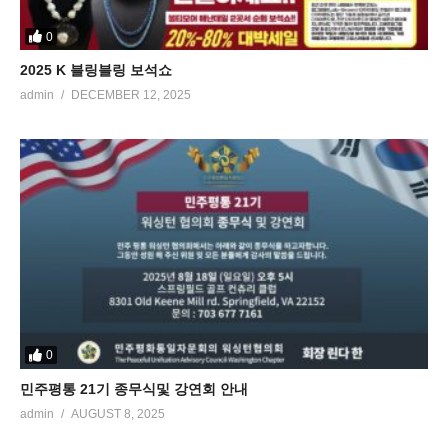
0
2025 K 블링블링 보석쇼
admin
DECEMBER 12, 2025
0
민주평통 21기 종무식및 강연회 안내
admin
AUGUST 8, 2025