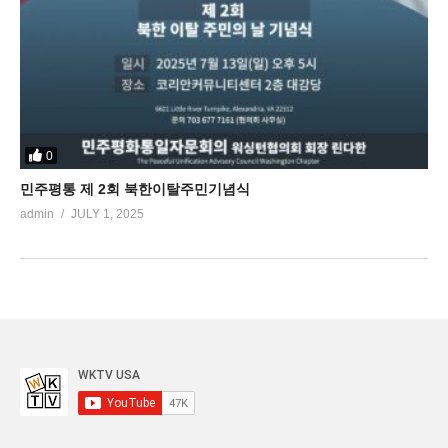
0
민주평통 제 2회 북한이탈주민기념식
admin
JULY 1, 2025