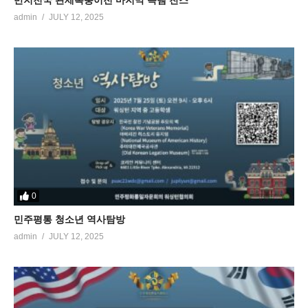
반지천국 관세폭풍이전 마지막 득템 찬스
admin
JULY 12, 2025
0
민주평통 청소년 역사탐방
admin
JULY 12, 2025