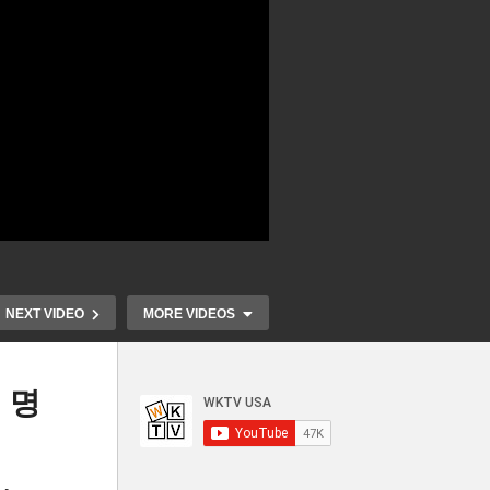
NEXT VIDEO
MORE VIDEOS
 명
다
,
연방대법원 ‘로스앤젤레스 불
한국인 미국 