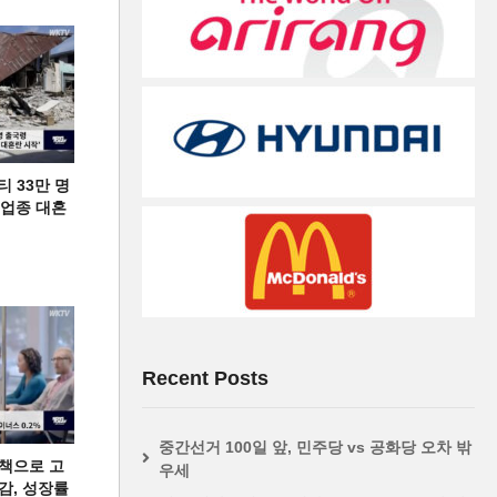
티 33만 명
디 업종 대혼
Recent Posts
중간선거 100일 앞, 민주당 vs 공화당 오차 밖
책으로 고
우세
급감, 성장률