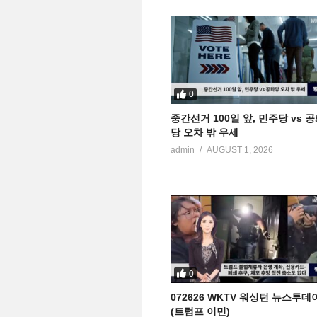
0
중간선거 100일 앞, 민주당 vs 
당 오차 밖 우세
admin
AUGUST 1, 2026
0
072626 WKTV 워싱턴 뉴스투데
(트럼프 이민)