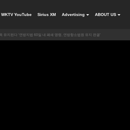
WKTV YouTube
Sirius XM
Advertising
ABOUT US
 유지된다 ‘연방지법 60일 내 폐쇄 명령, 연방항소법원 유지 판결'