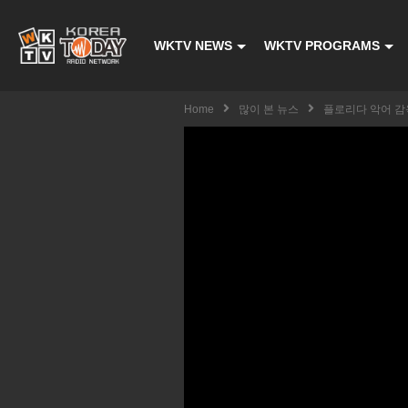
WKTV NEWS
WKTV PROGRAMS
Home
많이 본 뉴스
플로리다 악어 감옥