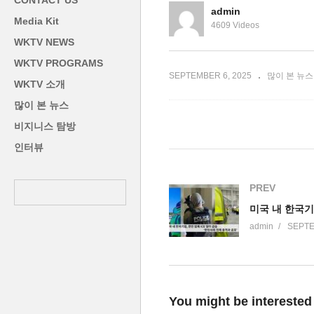
CONTACT US
국 고용시장에 본격 직격탄
충
admin
Media Kit
4609 Videos
WKTV NEWS
WKTV PROGRAMS
SEPTEMBER 6, 2025
많이 본 뉴스
WKTV 소개
많이 본 뉴스
비지니스 탐방
인터뷰
PREV
admin
SEPTE
You might be interested