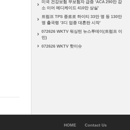
미국 건강보험 무보험자 급증 ‘ACA 290만 감
소 이어 메디케이드 410만 상실’
트럼프 TPS 종료로 하이티 33만 명 등 130만
명 출국령 ‘3디 업종 대혼란 시작’
072626 WKTV 워싱턴 뉴스투데이(트럼프 이
민)
072626 WKTV 핫이슈
HOME
Contact Us