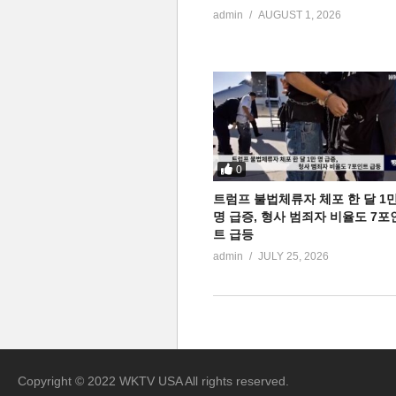
admin
AUGUST 1, 2026
0
트럼프 불법체류자 체포 한 달 1
명 급증, 형사 범죄자 비율도 7포
트 급등
admin
JULY 25, 2026
Copyright © 2022 WKTV USA All rights reserved.