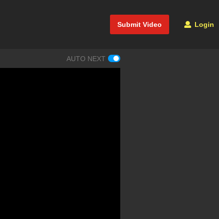
Submit Video
Login
AUTO NEXT