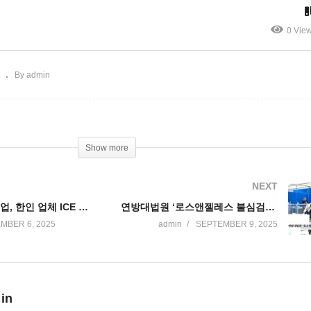
격과 공포’
연방항소법원 유지 판결’
0 Vie
By admin
Show more
NEXT
미국 내 한국기업, 한인 업체 ICE 일터 급습 ‘한인사회 전체 충격과 공포’
연방대법원 ‘로스앤젤레스 불심검문 이민 단속 다시 허용’
MBER 6, 2025
admin
SEPTEMBER 9, 2025
 in