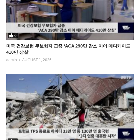
0
미국 건강보험 무보험자 급증 ‘ACA 290만 감소 이어 메디케이드
410만 상실’
admin
AUGUST 1, 2026