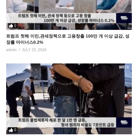
0
트럼프 첫해 이민,관세정책으로 고용창출 100만 개 이상 급감, 성
장률 마이너스0.2%
admin
JULY 25, 2026
0