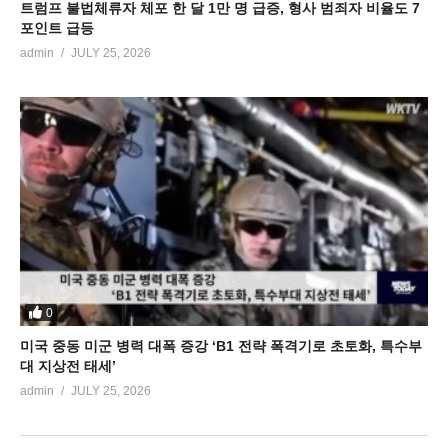
트럼프 불법체류자 체포 한 달 1만 명 급증, 형사 범죄자 비율도 7
포인트 급등
admin
JULY 25, 2026
0
미국 중동 미군 병력 대폭 증강 ‘B1 전략 폭격기로 초토화, 특수부
대 지상전 태세’
admin
JULY 25, 2026