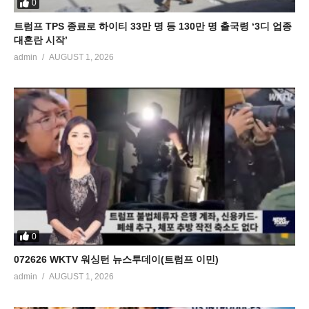
0
트럼프 TPS 종료로 하이티 33만 명 등 130만 명 출국령 ‘3디 업종
대혼란 시작’
admin
AUGUST 1, 2026
0
072626 WKTV 워싱턴 뉴스투데이(트럼프 이민)
admin
AUGUST 1, 2026