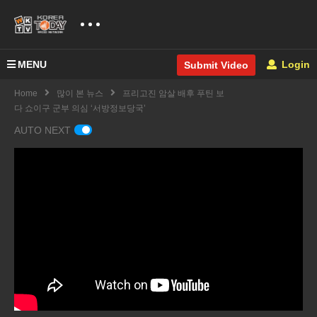
MENU
Login
Submit Video
Home
많이 본 뉴스
프리고진 암살 배후 푸틴 보
다 쇼이구 군부 의심 ‘서방정보당국’
AUTO NEXT