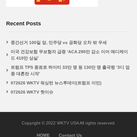
Recent Posts
중간선거 100일 앞, 민주당 vs 공화당 오차 밖 우세
미국 건강보험 무보험자 급증 ‘ACA 290만 감소 이어 메디케이
드 410만 상실’
트럼프 TPS 종료로 하이티 33만 명 등 130만 명 출국령 ‘3디 업
종 대혼란 시작’
072626 WKTV 워싱턴 뉴스투데이(트럼프 이민)
072626 WKTV 핫이슈
Copyright © 2022 WKTV USA All rights reserved.
HOME
Contact Us