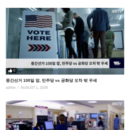
0
중간선거 100일 앞, 민주당 vs 공화당 오차 밖 우세
admin
AUGUST 1, 2026