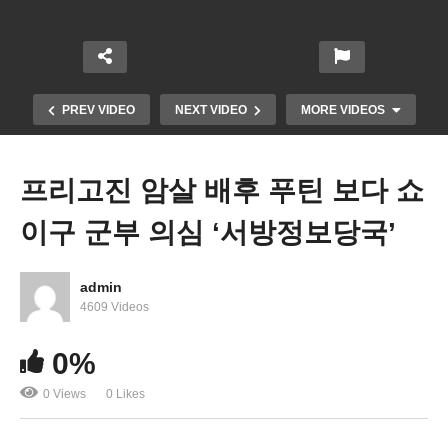
PREV VIDEO
NEXT VIDEO
MORE VIDEOS
프리고진 암살 배후 푸틴 보다 쇼
이구 군부 의심 ‘서방정보당국’
admin
4609 Videos
코로나 지원금 EIDL, PPP 사취한 371명 무더기 기
0%
소, 수억 달러 회수시작
0 Views
0 Likes