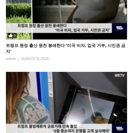
0
트럼프 원정 출산 원천 봉쇄한다 ‘미국 비자, 입국 거부, 시민권 금
지’
admin
AUGUST 8, 2026