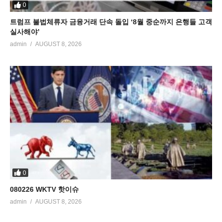
0
트럼프 불법체류자 금융거래 단속 돌입 ‘8월 중순까지 은행들 고객
실사해야’
admin
AUGUST 8, 2026
0
080226 WKTV 핫이슈
admin
AUGUST 8, 2026