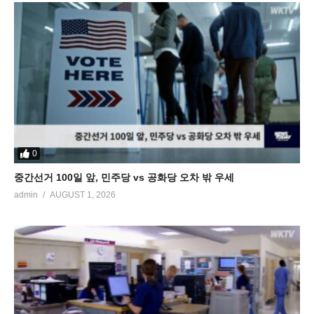
0
중간선거 100일 앞, 민주당 vs 공화당 오차 밖 우세
admin
AUGUST 1, 2026