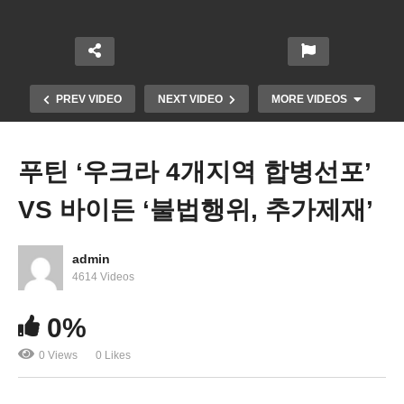
PREV VIDEO
NEXT VIDEO
MORE VIDEOS
푸틴 ‘우크라 4개지역 합병선포’
VS 바이든 ‘불법행위, 추가제재’
admin
4614 Videos
연방정부 셧다운 12월 16일까지 없다 ‘임시 예산 통
0%
과’
0 Views
0 Likes