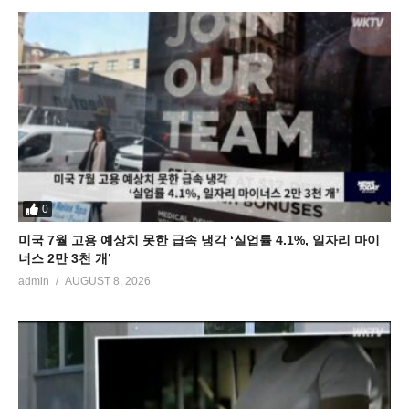
0
미국 7월 고용 예상치 못한 급속 냉각 ‘실업률 4.1%, 일자리 마이
너스 2만 3천 개’
admin
AUGUST 8, 2026