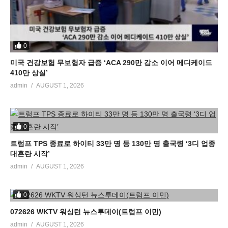
0
미국 건강보험 무보험자 급증 ‘ACA 290만 감소 이어 메디케이드
410만 상실’
admin
AUGUST 1, 2026
0
트럼프 TPS 종료로 하이티 33만 명 등 130만 명 출국령 ‘3디 업종
대혼란 시작’
admin
AUGUST 1, 2026
0
072626 WKTV 워싱턴 뉴스투데이(트럼프 이민)
admin
AUGUST 1, 2026