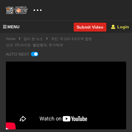
MENU
Login
Submit Video
Home
많이 본 뉴스
푸틴 ‘우크라 4개지역 합병
선포’ VS 바이든 ‘불법행위, 추가제재’
AUTO NEXT