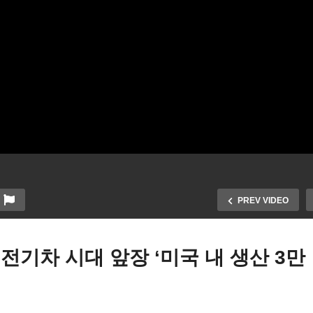
PREV VIDEO
 전기차 시대 앞장 ‘미국 내 생산 3만
럼프 연방 인수 시도하는 워
트럼프 새 관세 부과로 미국
턴 디씨에 연방 요원 대거 배
입품 줄줄이 가격 인상 ‘신