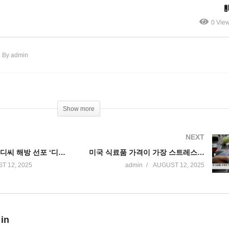
의류 40%’
0 Vie
By admin
Show more
NEXT
트럼프 워싱턴 디씨 해방 선포 ‘디씨 경찰 연방 통제, 방위군 배치’
미국 식료품 가격이 가장 스트레스, 소비 패턴 ‘절약 모드’ 굳어지나
T 12, 2025
admin
AUGUST 12, 2025
 in