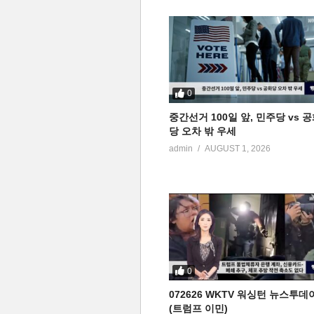
0
중간선거 100일 앞, 민주당 vs 
당 오차 밖 우세
admin
AUGUST 1, 2026
0
072626 WKTV 워싱턴 뉴스투데
(트럼프 이민)