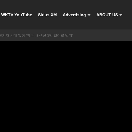
WKTV YouTube
Sirius XM
Advertising
ABOUT US
전기차 시대 앞장 ‘미국 내 생산 3만 달러로 낮춰’