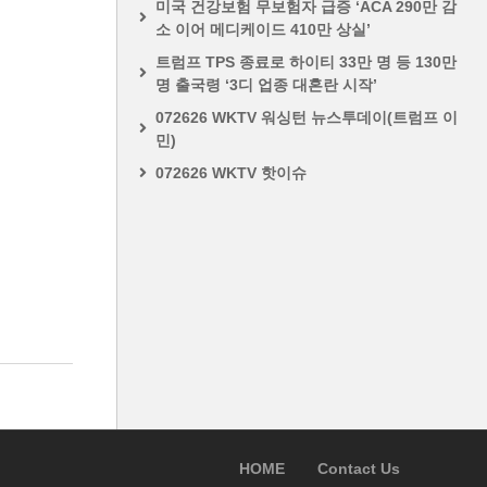
미국 건강보험 무보험자 급증 ‘ACA 290만 감
소 이어 메디케이드 410만 상실’
트럼프 TPS 종료로 하이티 33만 명 등 130만
명 출국령 ‘3디 업종 대혼란 시작’
072626 WKTV 워싱턴 뉴스투데이(트럼프 이
민)
072626 WKTV 핫이슈
HOME
Contact Us