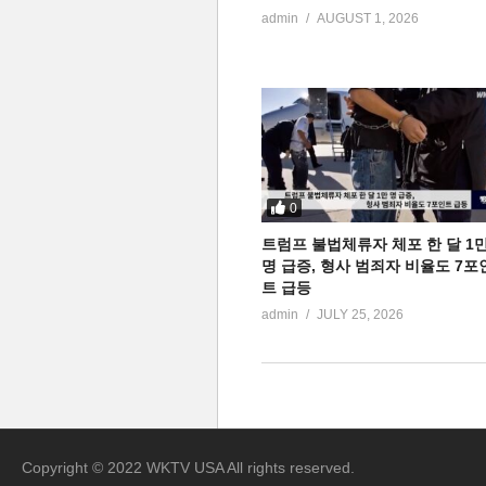
admin
AUGUST 1, 2026
0
트럼프 불법체류자 체포 한 달 1
명 급증, 형사 범죄자 비율도 7포
트 급등
admin
JULY 25, 2026
Copyright © 2022 WKTV USA All rights reserved.