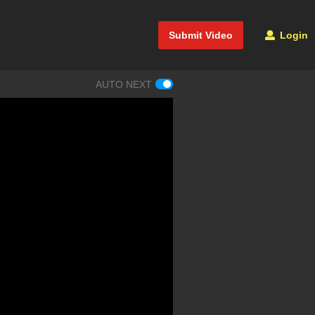
Submit Video
Login
AUTO NEXT