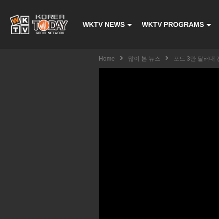
WKTV NEWS
WKTV PROGRAMS
Home
많이 본 뉴스
포드 3만 달러대 