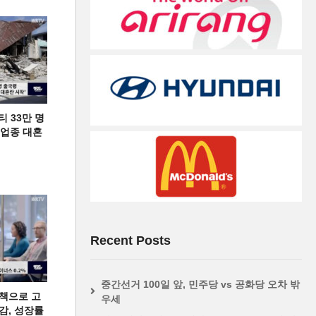
티 33만 명
디 업종 대혼
Recent Posts
중간선거 100일 앞, 민주당 vs 공화당 오차 밖
책으로 고
우세
급감, 성장률