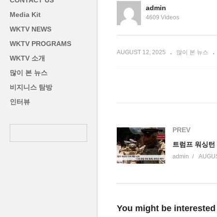
CONTACT US
응군 신설
물가 3%’
치
admin
Media Kit
4609 Videos
WKTV NEWS
WKTV PROGRAMS
AUGUST 12, 2025
많이 본 뉴스
WKTV 소개
많이 본 뉴스
비지니스 탐방
인터뷰
PREV
admin
AUGUS
You might be interested