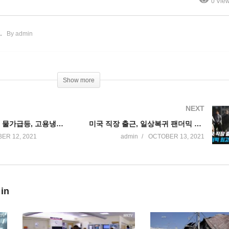
0 Vie
EO들에게 보너스 잔치
돌입
By admin
Show more
NEXT
미국 물류대란, 물가급등, 고용냉각 등으로 경제먹구름
미국 직장 출근, 일상복귀 팬더믹 최고로 늘고 있다
ER 12, 2021
admin
OCTOBER 13, 2021
 in