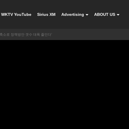
WKTV YouTube
Sirius XM
Advertising
ABOUT US
 축소로 정책방안 갯수 대폭 줄인다’