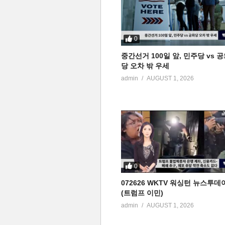
0
중간선거 100일 앞, 민주당 vs 
당 오차 밖 우세
admin
AUGUST 1, 2026
0
072626 WKTV 워싱턴 뉴스투데
(트럼프 이민)
admin
AUGUST 1, 2026