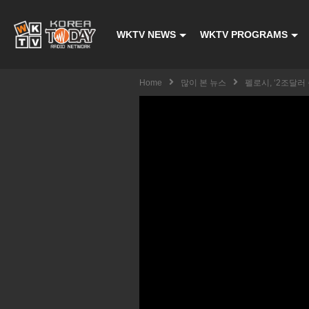
WKTV NEWS
WKTV PROGRAMS
Home
많이 본 뉴스
펠로시, ‘2조달러