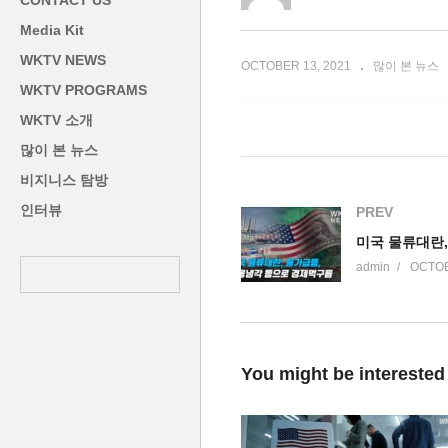
CONTACT US
 나섰다’
주택차압 급증 비상
C
Media Kit
WKTV NEWS
OCTOBER 13, 2021
많이 본 뉴스
WKTV PROGRAMS
WKTV 소개
많이 본 뉴스
비지니스 탐방
인터뷰
PREV
admin
OCTOB
You might be interested