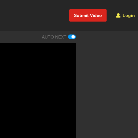
Submit Video
Login
AUTO NEXT