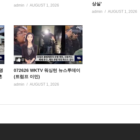
상실’
admin
AUGUST 1, 2026
admin
AUGUST 1, 2026
0
명
072626 WKTV 워싱턴 뉴스투데이
혼
(트럼프 이민)
admin
AUGUST 1, 2026