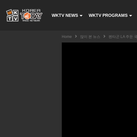
WKTV NEWS
WKTV PROGRAMS
Home
많이 본 뉴스
펜타곤 LA 주둔 