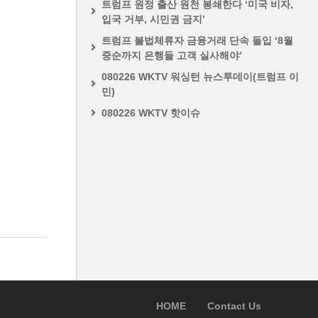
트럼프 원정 출산 원천 봉쇄한다 ‘미국 비자,
입국 거부, 시민권 금지’
트럼프 불법체류자 금융거래 단속 돌입 ‘8월
중순까지 은행들 고객 실사해야’
080226 WKTV 워싱턴 뉴스투데이(트럼프 이
민)
080226 WKTV 핫이슈
HOME
Contact Us