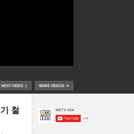
NEXT VIDEO
MORE VIDEOS
조기 철
고하
미국 6월 CPI 소비자 물가
BBB법 새 
에
2.7%로 급등 ‘관세 여파로 물
감세 혜택 ‘첫